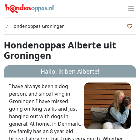
Hondenoppas Groningen
Hondenoppas Alberte uit
Groningen
Hallo, ik ben
Alberte
!
I have always been a dog
person, and since living in
Groningen I have missed
going on long walks and just
hanging out with dogs in
general. At home, in Denmark,
my family has an 8 year old
brown Labrador, that I miss very much. Whether