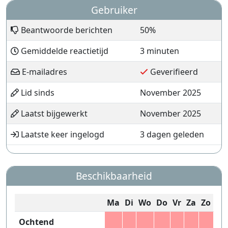
Gebruiker
Beantwoorde berichten
50%
Gemiddelde reactietijd
3 minuten
E-mailadres
Geverifieerd
Lid sinds
November 2025
Laatst bijgewerkt
November 2025
Laatste keer ingelogd
3 dagen geleden
Beschikbaarheid
Ma
Di
Wo
Do
Vr
Za
Zo
Ochtend