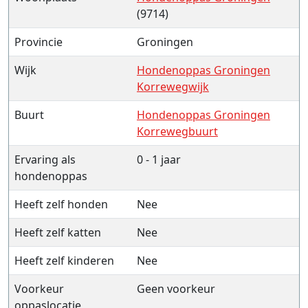
(9714)
Provincie
Groningen
Wijk
Hondenoppas Groningen
Korrewegwijk
Buurt
Hondenoppas Groningen
Korrewegbuurt
Ervaring als
0 - 1 jaar
hondenoppas
Heeft zelf honden
Nee
Heeft zelf katten
Nee
Heeft zelf kinderen
Nee
Voorkeur
Geen voorkeur
oppaslocatie