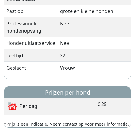
Past op
grote en kleine honden
Professionele
Nee
hondenopvang
Hondenuitlaatservice
Nee
Leeftijd
22
Geslacht
Vrouw
Prijzen per hond
€ 25
Per dag
*Prijs is een indicatie. Neem contact op voor meer informatie.