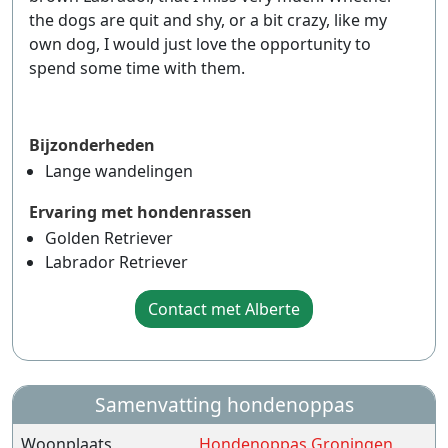
the dogs are quit and shy, or a bit crazy, like my
own dog, I would just love the opportunity to
spend some time with them.
Bijzonderheden
Lange wandelingen
Ervaring met hondenrassen
Golden Retriever
Labrador Retriever
Contact met Alberte
Samenvatting hondenoppas
Woonplaats
Hondenoppas Groningen