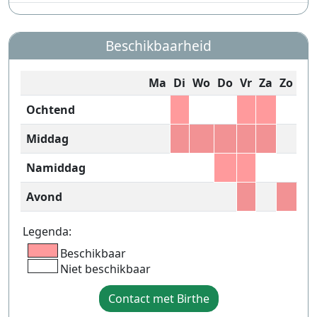
Beschikbaarheid
Ma
Di
Wo
Do
Vr
Za
Zo
Ochtend
Middag
Namiddag
Avond
Legenda:
Beschikbaar
Niet beschikbaar
Contact met Birthe