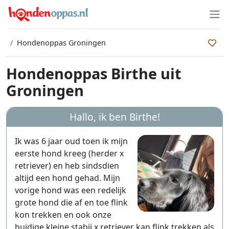
Hondenoppas Groningen
Hondenoppas Birthe uit
Groningen
Hallo, ik ben
Birthe
!
Ik was 6 jaar oud toen ik mijn
eerste hond kreeg (herder x
retriever) en heb sindsdien
altijd een hond gehad. Mijn
vorige hond was een redelijk
grote hond die af en toe flink
kon trekken en ook onze
huidige kleine stabij x retriever kan flink trekken als