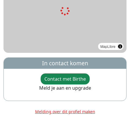
MapLibre
In contact komen
Contact met Birthe
Meld je aan en upgrade
Melding over dit profiel maken