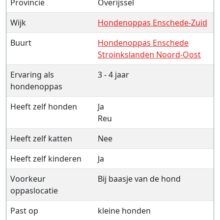
Provincie
Overijssel
Wijk
Hondenoppas Enschede-Zuid
Buurt
Hondenoppas Enschede
Stroinkslanden Noord-Oost
Ervaring als
3 - 4 jaar
hondenoppas
Heeft zelf honden
Ja
Reu
Heeft zelf katten
Nee
Heeft zelf kinderen
Ja
Voorkeur
Bij baasje van de hond
oppaslocatie
Past op
kleine honden