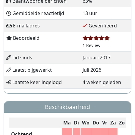
Beantwoorde berichten
63%
Gemiddelde reactietijd
13 uur
E-mailadres
Geverifieerd
Beoordeeld
1 Review
Lid sinds
Januari 2017
Laatst bijgewerkt
Juli 2026
Laatste keer ingelogd
4 weken geleden
Beschikbaarheid
Ma
Di
Wo
Do
Vr
Za
Zo
Ochtend