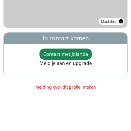
MapLibre
In contact komen
Contact met Jolanda
Meld je aan en upgrade
Melding over dit profiel maken