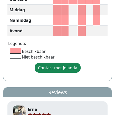
Middag
Namiddag
Avond
Legenda:
Beschikbaar
Niet beschikbaar
Contact met Jolanda
Reviews
Erna