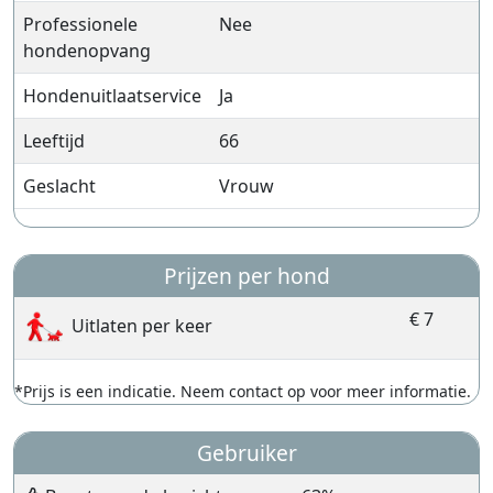
Professionele
Nee
hondenopvang
Hondenuitlaatservice
Ja
Leeftijd
66
Geslacht
Vrouw
Prijzen per hond
€ 7
Uitlaten per keer
*Prijs is een indicatie. Neem contact op voor meer informatie.
Gebruiker