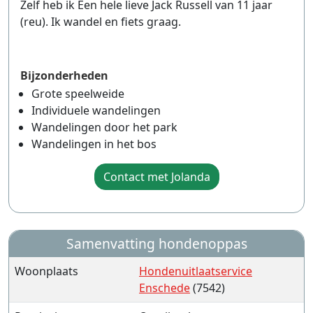
Zelf heb ik Een hele lieve Jack Russell van 11 jaar
(reu). Ik wandel en fiets graag.
Bijzonderheden
Grote speelweide
Individuele wandelingen
Wandelingen door het park
Wandelingen in het bos
Contact met Jolanda
Samenvatting hondenoppas
Woonplaats
Hondenuitlaatservice
Enschede
(7542)