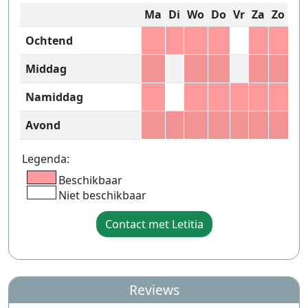
Ma
Di
Wo
Do
Vr
Za
Zo
Ochtend
Middag
Namiddag
Avond
Legenda:
Beschikbaar
Niet beschikbaar
Contact met Letitia
Reviews