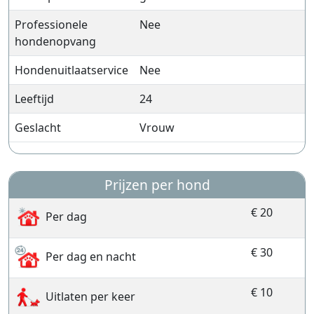
Professionele
Nee
hondenopvang
Hondenuitlaatservice
Nee
Leeftijd
24
Geslacht
Vrouw
Prijzen per hond
€ 20
Per dag
€ 30
Per dag en nacht
€ 10
Uitlaten per keer