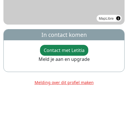
MapLibre
In contact komen
Contact met Letitia
Meld je aan en upgrade
Melding over dit profiel maken