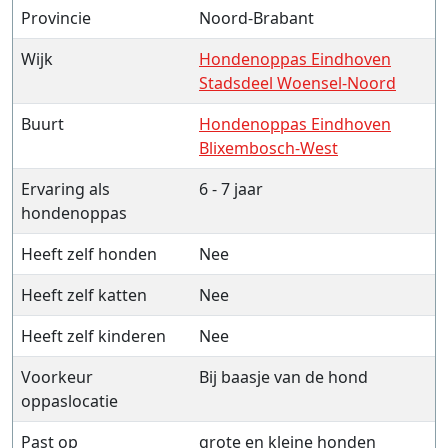
Provincie
Noord-Brabant
Wijk
Hondenoppas Eindhoven
Stadsdeel Woensel-Noord
Buurt
Hondenoppas Eindhoven
Blixembosch-West
Ervaring als
6 - 7 jaar
hondenoppas
Heeft zelf honden
Nee
Heeft zelf katten
Nee
Heeft zelf kinderen
Nee
Voorkeur
Bij baasje van de hond
oppaslocatie
Past op
grote en kleine honden