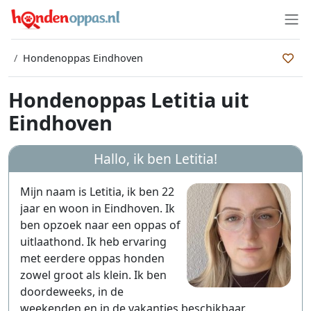
Hondenoppas Eindhoven
Hondenoppas Letitia uit
Eindhoven
Hallo, ik ben
Letitia
!
Mijn naam is Letitia, ik ben 22
jaar en woon in Eindhoven. Ik
ben opzoek naar een oppas of
uitlaathond. Ik heb ervaring
met eerdere oppas honden
zowel groot als klein. Ik ben
doordeweeks, in de
weekenden en in de vakanties beschikbaar.