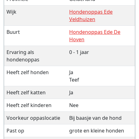
Wijk
Hondenoppas Ede
Veldhuizen
Buurt
Hondenoppas Ede De
Hoven
Ervaring als
0 - 1 jaar
hondenoppas
Heeft zelf honden
Ja
Teef
Heeft zelf katten
Ja
Heeft zelf kinderen
Nee
Voorkeur oppaslocatie
Bij baasje van de hond
Past op
grote en kleine honden