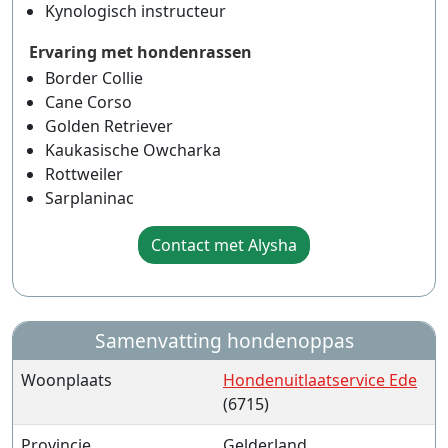
Kynologisch instructeur
Ervaring met hondenrassen
Border Collie
Cane Corso
Golden Retriever
Kaukasische Owcharka
Rottweiler
Sarplaninac
Contact met Alysha
Samenvatting hondenoppas
Woonplaats
Hondenuitlaatservice Ede
(6715)
Provincie
Gelderland