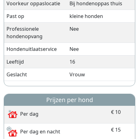
Voorkeur oppaslocatie
Bij hondenoppas thuis
Past op
kleine honden
Professionele
Nee
hondenopvang
Hondenuitlaatservice
Nee
Leeftijd
16
Geslacht
Vrouw
Prijzen per hond
€ 10
Per dag
€ 15
Per dag en nacht