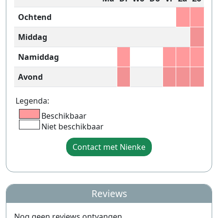
Ochtend
Middag
Namiddag
Avond
Legenda:
Beschikbaar
Niet beschikbaar
Contact met Nienke
Reviews
Nog geen reviews ontvangen.