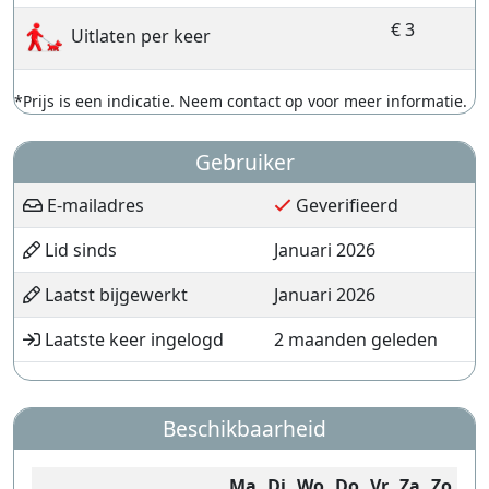
€ 3
Uitlaten per keer
*Prijs is een indicatie. Neem contact op voor meer informatie.
Gebruiker
E-mailadres
Geverifieerd
Lid sinds
Januari 2026
Laatst bijgewerkt
Januari 2026
Laatste keer ingelogd
2 maanden geleden
Beschikbaarheid
Ma
Di
Wo
Do
Vr
Za
Zo