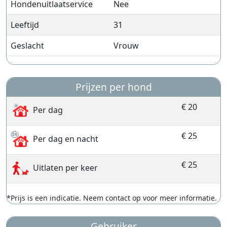
Hondenuitlaatservice
Nee
Leeftijd
31
Geslacht
Vrouw
Prijzen per hond
€ 20
Per dag
€ 25
Per dag en nacht
€ 25
Uitlaten per keer
*Prijs is een indicatie. Neem contact op voor meer informatie.
Gebruiker