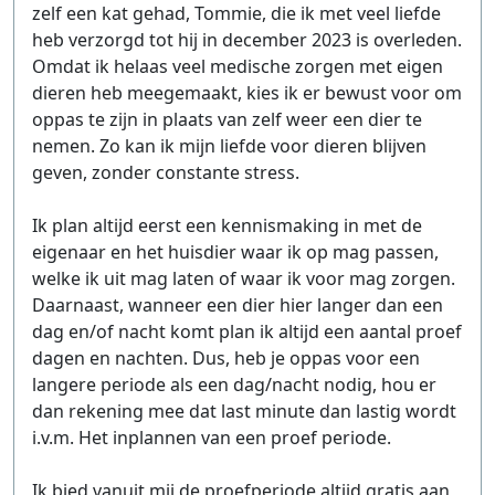
zelf een kat gehad, Tommie, die ik met veel liefde
heb verzorgd tot hij in december 2023 is overleden.
Omdat ik helaas veel medische zorgen met eigen
dieren heb meegemaakt, kies ik er bewust voor om
oppas te zijn in plaats van zelf weer een dier te
nemen. Zo kan ik mijn liefde voor dieren blijven
geven, zonder constante stress.
Ik plan altijd eerst een kennismaking in met de
eigenaar en het huisdier waar ik op mag passen,
welke ik uit mag laten of waar ik voor mag zorgen.
Daarnaast, wanneer een dier hier langer dan een
dag en/of nacht komt plan ik altijd een aantal proef
dagen en nachten. Dus, heb je oppas voor een
langere periode als een dag/nacht nodig, hou er
dan rekening mee dat last minute dan lastig wordt
i.v.m. Het inplannen van een proef periode.
Ik bied vanuit mij de proefperiode altijd gratis aan,