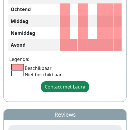
Ochtend
Middag
Namiddag
Avond
Legenda:
Beschikbaar
Niet beschikbaar
Contact met Laura
Reviews