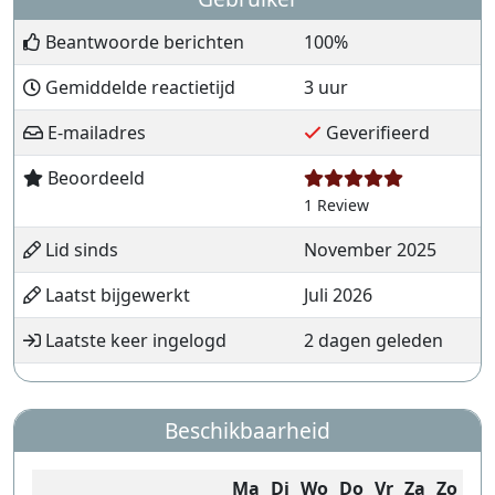
Beantwoorde berichten
100%
Gemiddelde reactietijd
3 uur
E-mailadres
Geverifieerd
Beoordeeld
1 Review
Lid sinds
November 2025
Laatst bijgewerkt
Juli 2026
Laatste keer ingelogd
2 dagen geleden
Beschikbaarheid
Ma
Di
Wo
Do
Vr
Za
Zo