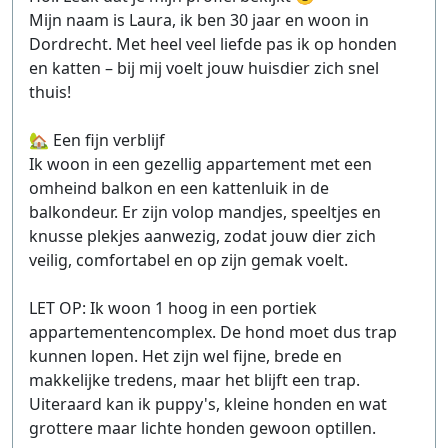
Mijn naam is Laura, ik ben 30 jaar en woon in
Dordrecht. Met heel veel liefde pas ik op honden
en katten – bij mij voelt jouw huisdier zich snel
thuis!
🏡 Een fijn verblijf
Ik woon in een gezellig appartement met een
omheind balkon en een kattenluik in de
balkondeur. Er zijn volop mandjes, speeltjes en
knusse plekjes aanwezig, zodat jouw dier zich
veilig, comfortabel en op zijn gemak voelt.
LET OP: Ik woon 1 hoog in een portiek
appartementencomplex. De hond moet dus trap
kunnen lopen. Het zijn wel fijne, brede en
makkelijke tredens, maar het blijft een trap.
Uiteraard kan ik puppy's, kleine honden en wat
grottere maar lichte honden gewoon optillen.