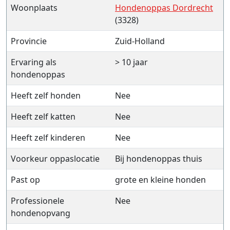
Woonplaats
Hondenoppas Dordrecht
(3328)
Provincie
Zuid-Holland
Ervaring als
> 10 jaar
hondenoppas
Heeft zelf honden
Nee
Heeft zelf katten
Nee
Heeft zelf kinderen
Nee
Voorkeur oppaslocatie
Bij hondenoppas thuis
Past op
grote en kleine honden
Professionele
Nee
hondenopvang