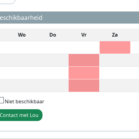
eschikbaarheid
Wo
Do
Vr
Za
Niet beschikbaar
Contact met Lou