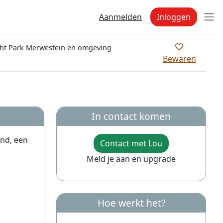
Aanmelden
Inloggen
t Park Merwestein en omgeving
Bewaren
In contact komen
end, een
Contact met Lou
Meld je aan en upgrade
Hoe werkt het?