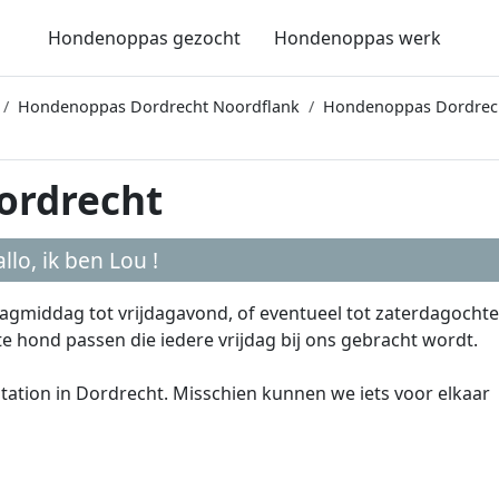
Hondenoppas gezocht
Hondenoppas werk
Hondenoppas Dordrecht Noordflank
Hondenoppas Dordrech
ordrecht
llo, ik ben
Lou
!
ijdagmiddag tot vrijdagavond, of eventueel tot zaterdagocht
te hond passen die iedere vrijdag bij ons gebracht wordt.
tation in Dordrecht. Misschien kunnen we iets voor elkaar