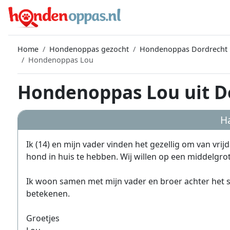
Home
Hondenoppas gezocht
Hondenoppas Dordrecht
Hondenoppas Lou
Hondenoppas Lou uit D
Ha
Ik (14) en mijn vader vinden het gezellig om van vr
hond in huis te hebben. Wij willen op een middelgro
Ik woon samen met mijn vader en broer achter het s
betekenen.
Groetjes