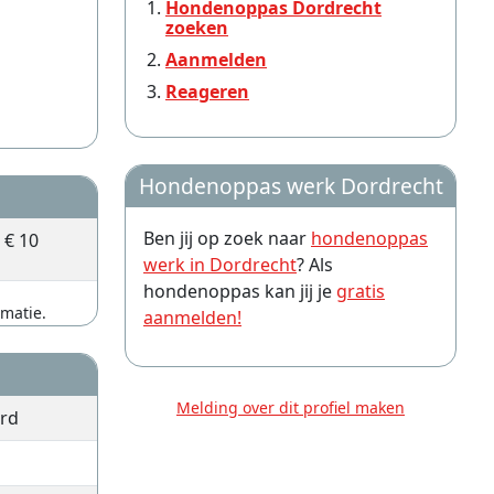
Hondenoppas Dordrecht
zoeken
Aanmelden
Reageren
Hondenoppas werk Dordrecht
Ben jij op zoek naar
hondenoppas
€ 10
werk in Dordrecht
? Als
hondenoppas kan jij je
gratis
rmatie.
aanmelden!
Melding over dit profiel maken
erd