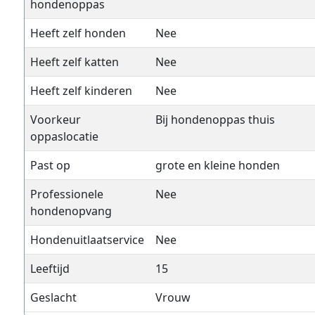
hondenoppas
Heeft zelf honden
Nee
Heeft zelf katten
Nee
Heeft zelf kinderen
Nee
Voorkeur
Bij hondenoppas thuis
oppaslocatie
Past op
grote en kleine honden
Professionele
Nee
hondenopvang
Hondenuitlaatservice
Nee
Leeftijd
15
Geslacht
Vrouw