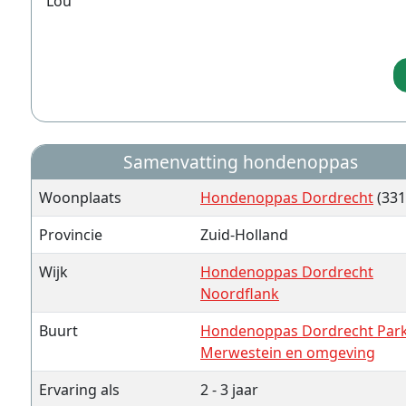
Lou
Samenvatting hondenoppas
Woonplaats
Hondenoppas Dordrecht
(331
Provincie
Zuid-Holland
Wijk
Hondenoppas Dordrecht
Noordflank
Buurt
Hondenoppas Dordrecht Par
Merwestein en omgeving
Ervaring als
2 - 3 jaar