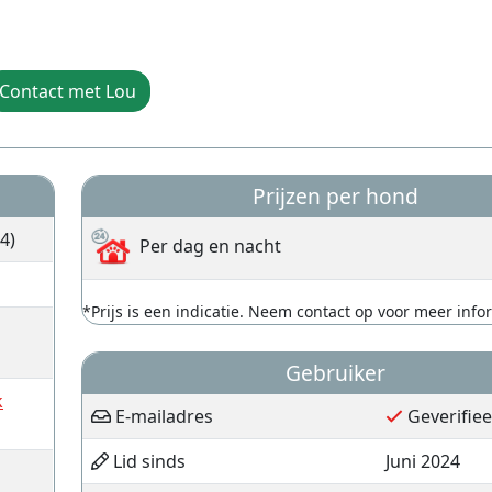
Contact met Lou
Prijzen per hond
4)
Per dag en nacht
*Prijs is een indicatie. Neem contact op voor meer info
Gebruiker
k
E-mailadres
Geverifie
Lid sinds
Juni 2024