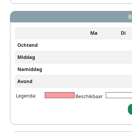
B
Ma
Di
Ochtend
Middag
Namiddag
Avond
Legenda:
Beschikbaar