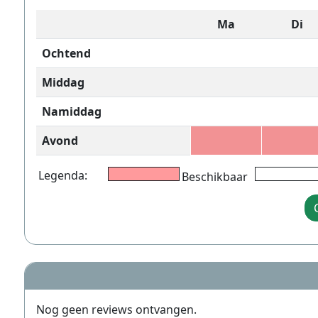
Ma
Di
Ochtend
Middag
Namiddag
Avond
Legenda:
Beschikbaar
Nog geen reviews ontvangen.