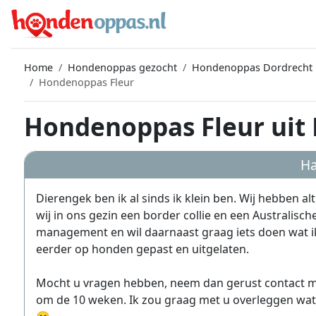
Home
Hondenoppas gezocht
Hondenoppas Dordrecht
Hondenoppas Fleur
Hondenoppas Fleur uit
Ha
Dierengek ben ik al sinds ik klein ben. Wij hebben a
wij in ons gezin een border collie en een Australisc
management en wil daarnaast graag iets doen wat ik 
eerder op honden gepast en uitgelaten.
Mocht u vragen hebben, neem dan gerust contact me
om de 10 weken. Ik zou graag met u overleggen wat voo