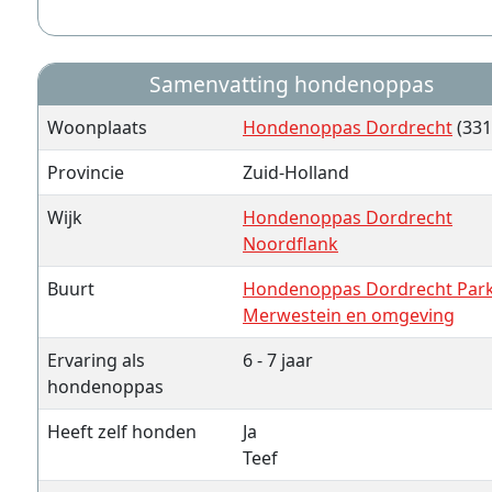
Samenvatting hondenoppas
Woonplaats
Hondenoppas Dordrecht
(331
Provincie
Zuid-Holland
Wijk
Hondenoppas Dordrecht
Noordflank
Buurt
Hondenoppas Dordrecht Par
Merwestein en omgeving
Ervaring als
6 - 7 jaar
hondenoppas
Heeft zelf honden
Ja
Teef