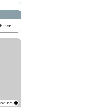
hijnen.
MapLibre