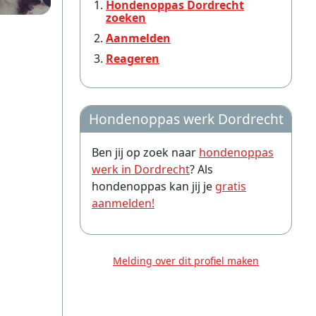
Hondenoppas Dordrecht
zoeken
Aanmelden
Reageren
Hondenoppas werk Dordrecht
Ben jij op zoek naar
hondenoppas
werk in Dordrecht
? Als
hondenoppas kan jij je
gratis
aanmelden!
Melding over dit profiel maken