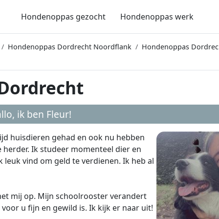
Hondenoppas gezocht
Hondenoppas werk
Hondenoppas Dordrecht Noordflank
Hondenoppas Dordrech
 Dordrecht
llo, ik ben
Fleur
!
ltijd huisdieren gehad en ook nu hebben
he herder. Ik studeer momenteel dier en
leuk vind om geld te verdienen. Ik heb al
t mij op. Mijn schoolrooster verandert
r u fijn en gewild is. Ik kijk er naar uit!