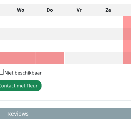
Wo
Do
Vr
Za
Niet beschikbaar
Contact met Fleur
Reviews