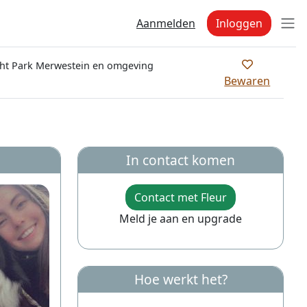
Aanmelden
Inloggen
t Park Merwestein en omgeving
Bewaren
In contact komen
Contact met Fleur
Meld je aan en upgrade
Hoe werkt het?