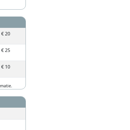
€ 20
€ 25
€ 10
rmatie.