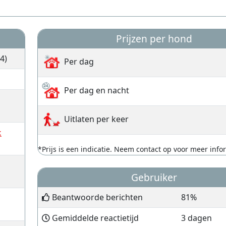
Prijzen per hond
4)
Per dag
Per dag en nacht
Uitlaten per keer
k
*Prijs is een indicatie. Neem contact op voor meer info
Gebruiker
Beantwoorde berichten
81%
Gemiddelde reactietijd
3 dagen