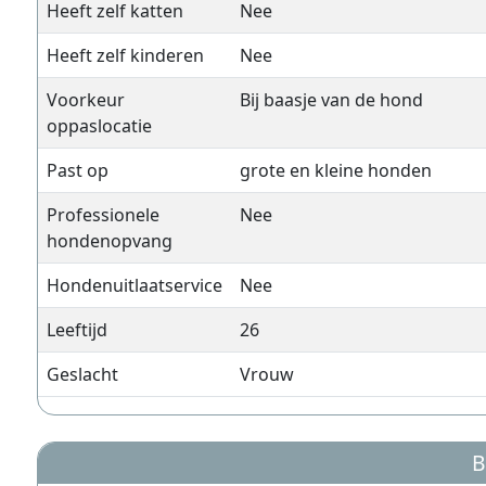
Heeft zelf katten
Nee
Heeft zelf kinderen
Nee
Voorkeur
Bij baasje van de hond
oppaslocatie
Past op
grote en kleine honden
Professionele
Nee
hondenopvang
Hondenuitlaatservice
Nee
Leeftijd
26
Geslacht
Vrouw
B