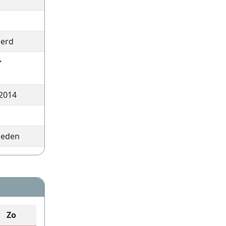
eerd
2014
leden
Zo