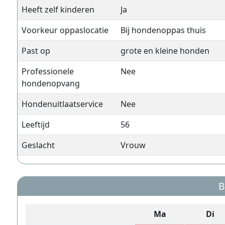
Heeft zelf kinderen
Ja
Voorkeur oppaslocatie
Bij hondenoppas thuis
Past op
grote en kleine honden
Professionele
Nee
hondenopvang
Hondenuitlaatservice
Nee
Leeftijd
56
Geslacht
Vrouw
B
Ma
Di