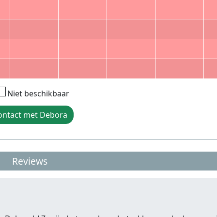
Niet beschikbaar
ontact met Debora
Reviews