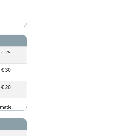
€ 25
€ 30
€ 20
rmatie.