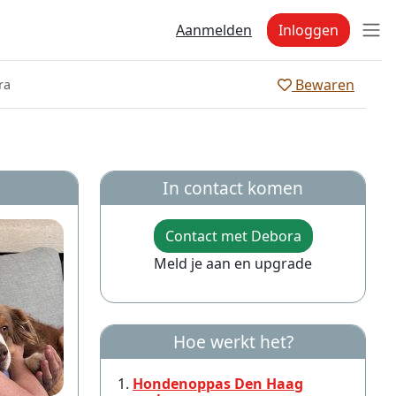
Aanmelden
Inloggen
Bewaren
ra
In contact komen
Contact met Debora
Meld je aan en upgrade
Hoe werkt het?
Hondenoppas Den Haag