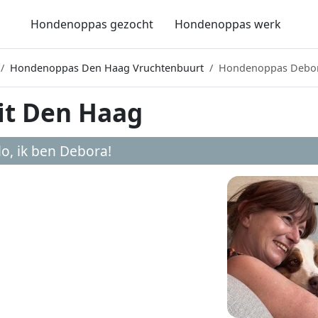
Hondenoppas gezocht
Hondenoppas werk
Hondenoppas Den Haag Vruchtenbuurt
Hondenoppas Debo
it Den Haag
lo, ik ben
Debora
!