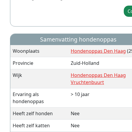
C
Samenvatting hondenoppas
Woonplaats
Hondenoppas Den Haag
(2
Provincie
Zuid-Holland
Wijk
Hondenoppas Den Haag
Vruchtenbuurt
Ervaring als
> 10 jaar
hondenoppas
Heeft zelf honden
Nee
Heeft zelf katten
Nee