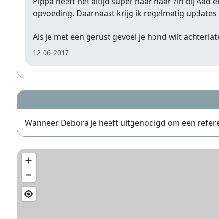
Pippa heeft het altijd super naar haar zin bij Aa
opvoeding. Daarnaast krijg ik regelmatig updates 
Als je met een gerust gevoel je hond wilt achterl
12-06-2017
Wanneer Debora je heeft uitgenodigd om een referenti