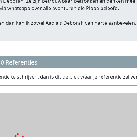
d en Deborah! Ze zijn betrouwbaar, betrokken en denken mee 
via whatsapp over alle avonturen die Pippa beleefd.
aten dan kan ik zowel Aad als Deborah van harte aanbevelen.
0 Referenties
e te schrijven, dan is dit de plek waar je referentie zal ve