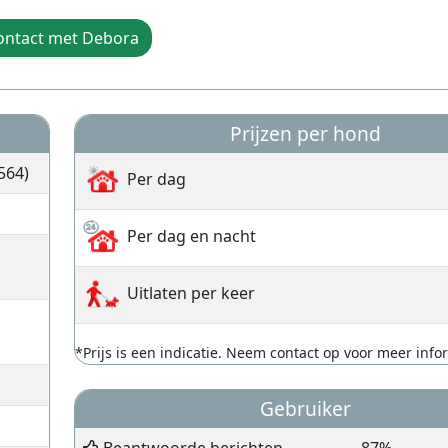
ontact met Debora
Prijzen per hond
564)
Per dag
Per dag en nacht
Uitlaten per keer
*Prijs is een indicatie. Neem contact op voor meer info
Gebruiker