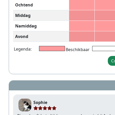
Ochtend
Middag
Namiddag
Avond
Legenda:
Beschikbaar
C
Sophie