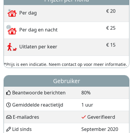
€ 20
Per dag
€ 25
Per dag en nacht
€ 15
Uitlaten per keer
*Prijs is een indicatie. Neem contact op voor meer informatie.
Gebruiker
Beantwoorde berichten
80%
Gemiddelde reactietijd
1 uur
E-mailadres
Geverifieerd
Lid sinds
September 2020