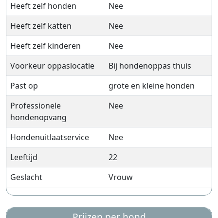
Heeft zelf honden
Nee
Heeft zelf katten
Nee
Heeft zelf kinderen
Nee
Voorkeur oppaslocatie
Bij hondenoppas thuis
Past op
grote en kleine honden
Professionele
Nee
hondenopvang
Hondenuitlaatservice
Nee
Leeftijd
22
Geslacht
Vrouw
Prijzen per hond