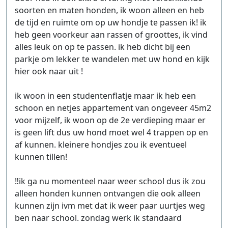
soorten en maten honden, ik woon alleen en heb
de tijd en ruimte om op uw hondje te passen ik! ik
heb geen voorkeur aan rassen of groottes, ik vind
alles leuk on op te passen. ik heb dicht bij een
parkje om lekker te wandelen met uw hond en kijk
hier ook naar uit !
ik woon in een studentenflatje maar ik heb een
schoon en netjes appartement van ongeveer 45m2
voor mijzelf, ik woon op de 2e verdieping maar er
is geen lift dus uw hond moet wel 4 trappen op en
af kunnen. kleinere hondjes zou ik eventueel
kunnen tillen!
‼️ik ga nu momenteel naar weer school dus ik zou
alleen honden kunnen ontvangen die ook alleen
kunnen zijn ivm met dat ik weer paar uurtjes weg
ben naar school. zondag werk ik standaard