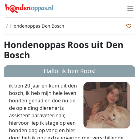
Hondenoppas Den Bosch
Hondenoppas Roos uit Den
Bosch
Hallo, ik ben
Roos
!
ik ben 20 jaar en kom uit den
bosch, ik heb mijn hele leven
honden gehad en doe nu de
de opleiding dierenarts
assistent paraveterinair,
hiervoor liep ik stage op een
honden dag op vang en hier
door heb ik ook extra ervaring met verschillende