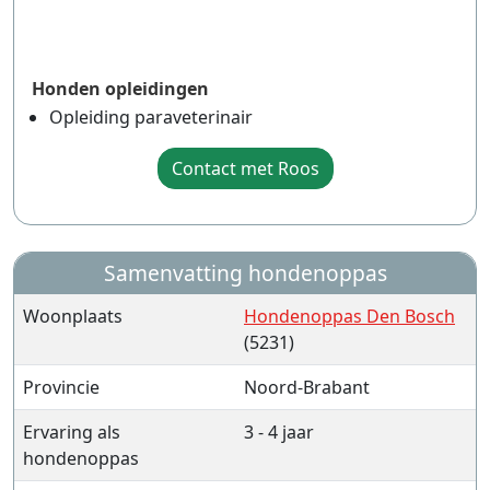
Honden opleidingen
Opleiding paraveterinair
Contact met Roos
Samenvatting hondenoppas
Woonplaats
Hondenoppas Den Bosch
(5231)
Provincie
Noord-Brabant
Ervaring als
3 - 4 jaar
hondenoppas