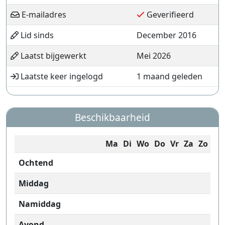
E-mailadres
Geverifieerd
Lid sinds
December 2016
Laatst bijgewerkt
Mei 2026
Laatste keer ingelogd
1 maand geleden
Beschikbaarheid
Ma
Di
Wo
Do
Vr
Za
Zo
Ochtend
Middag
Namiddag
Avond