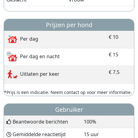
Prijzen per hond
€ 10
Per dag
€ 15
Per dag en nacht
€ 7.5
Uitlaten per keer
*Prijs is een indicatie. Neem contact op voor meer informatie.
Gebruiker
Beantwoorde berichten
100%
Gemiddelde reactietijd
15 uur