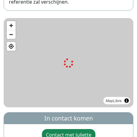
referentie zal verschijnen.
MapLibre
In contact komen
Contact met Juliette