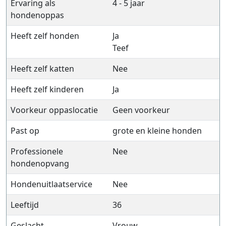
Ervaring als
4 - 5 jaar
hondenoppas
Heeft zelf honden
Ja
Teef
Heeft zelf katten
Nee
Heeft zelf kinderen
Ja
Voorkeur oppaslocatie
Geen voorkeur
Past op
grote en kleine honden
Professionele
Nee
hondenopvang
Hondenuitlaatservice
Nee
Leeftijd
36
Geslacht
Vrouw