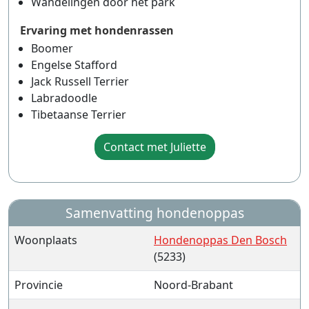
Wandelingen door het park
Ervaring met hondenrassen
Boomer
Engelse Stafford
Jack Russell Terrier
Labradoodle
Tibetaanse Terrier
Contact met Juliette
Samenvatting hondenoppas
Woonplaats
Hondenoppas Den Bosch
(5233)
Provincie
Noord-Brabant