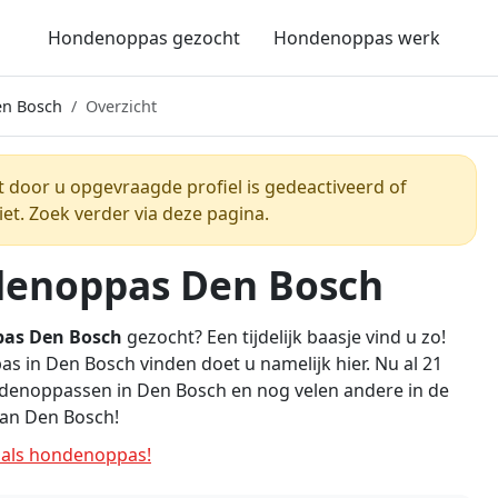
Hondenoppas gezocht
Hondenoppas werk
n Bosch
Overzicht
t door u opgevraagde profiel is gedeactiveerd of
iet. Zoek verder via deze pagina.
enoppas Den Bosch
as Den Bosch
gezocht? Een tijdelijk baasje vind u zo!
 in Den Bosch vinden doet u namelijk hier. Nu al 21
denoppassen in Den Bosch en nog velen andere in de
an Den Bosch!
als hondenoppas!