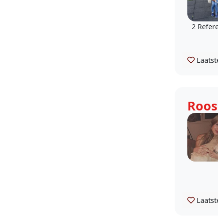
2 Refer
Laatst
Roos
Laatst