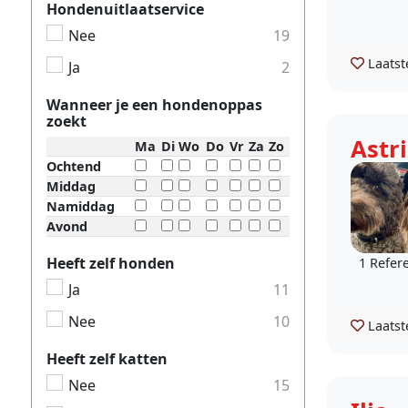
Hondenuitlaatservice
Nee
19
Laatst
Ja
2
Wanneer je een hondenoppas
zoekt
Astr
Ma
Di
Wo
Do
Vr
Za
Zo
Ochtend
Middag
Namiddag
Avond
Heeft zelf honden
1 Refer
Ja
11
Nee
10
Laatst
Heeft zelf katten
Nee
15