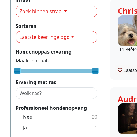
Straal
Chris
Zoek binnen straal
Sorteren
Laatste keer ingelogd
11 Refer
Hondenoppas ervaring
Maakt niet uit.
Laatst
Ervaring met ras
Audr
Professioneel hondenopvang
Nee
20
Ja
1