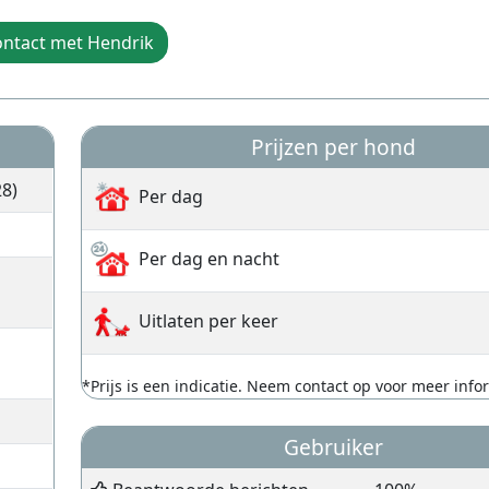
ntact met Hendrik
Prijzen per hond
8)
Per dag
Per dag en nacht
Uitlaten per keer
*Prijs is een indicatie. Neem contact op voor meer info
Gebruiker