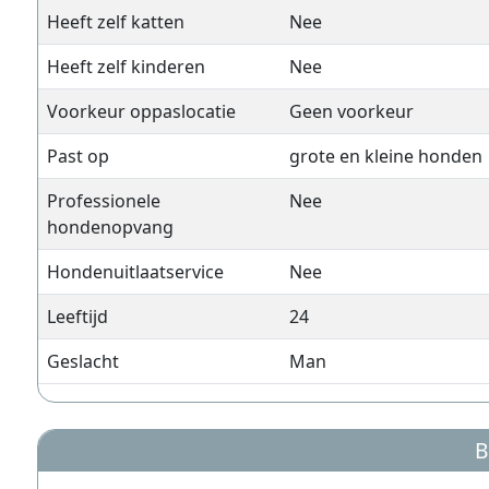
Heeft zelf katten
Nee
Heeft zelf kinderen
Nee
Voorkeur oppaslocatie
Geen voorkeur
Past op
grote en kleine honden
Professionele
Nee
hondenopvang
Hondenuitlaatservice
Nee
Leeftijd
24
Geslacht
Man
B