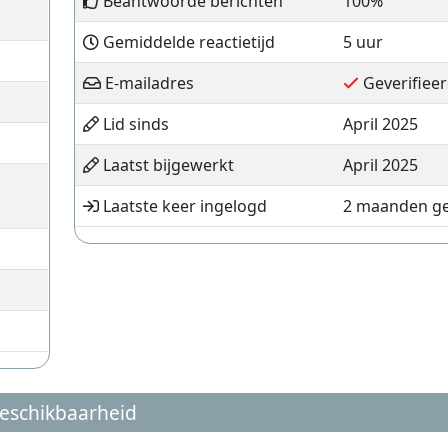
Beantwoorde berichten
100%
Gemiddelde reactietijd
5 uur
E-mailadres
Geverifiee
Lid sinds
April 2025
Laatst bijgewerkt
April 2025
Laatste keer ingelogd
2 maanden g
eschikbaarheid