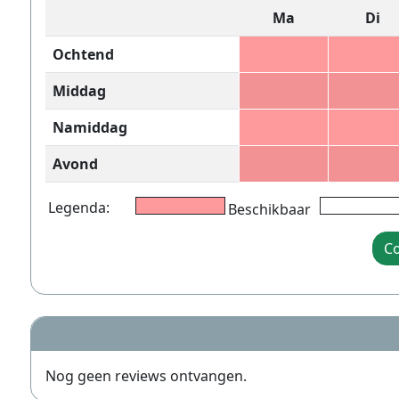
Ma
Di
Ochtend
Middag
Namiddag
Avond
Legenda:
Beschikbaar
Co
Nog geen reviews ontvangen.