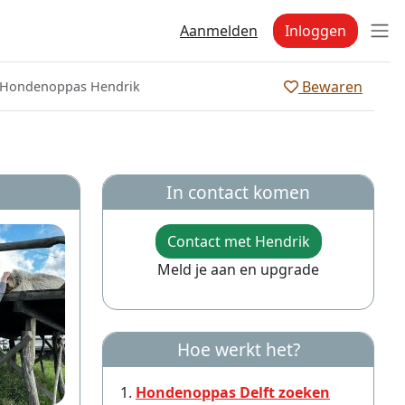
Aanmelden
Inloggen
Bewaren
Hondenoppas Hendrik
In contact komen
Contact met Hendrik
Meld je aan en upgrade
Hoe werkt het?
Hondenoppas Delft zoeken