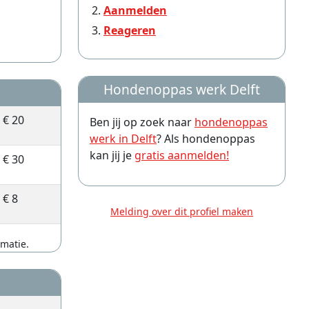
Aanmelden
Reageren
Hondenoppas werk Delft
€ 20
Ben jij op zoek naar
hondenoppas
werk in Delft
? Als hondenoppas
kan jij je
gratis aanmelden!
€ 30
€ 8
Melding over dit profiel maken
rmatie.