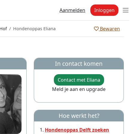
Aanmelden
Inloggen
Bewaren
Hof
Hondenoppas Eliana
In contact komen
Contact met Eliana
Meld je aan en upgrade
Hoe werkt het?
Hondenoppas Delft zoeken