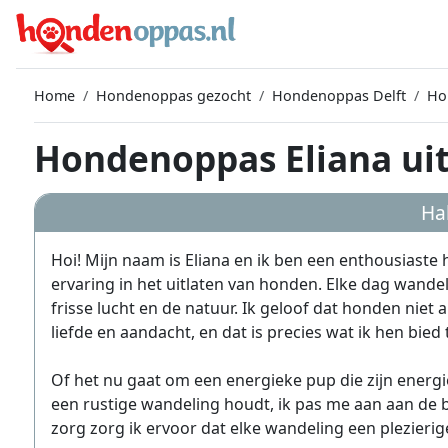
Home
Hondenoppas gezocht
Hondenoppas Delft
Ho
Hondenoppas Eliana uit
Hal
Hoi! Mijn naam is Eliana en ik ben een enthousiaste
ervaring in het uitlaten van honden. Elke dag wandel
frisse lucht en de natuur. Ik geloof dat honden nie
liefde en aandacht, en dat is precies wat ik hen bie
Of het nu gaat om een energieke pup die zijn energi
een rustige wandeling houdt, ik pas me aan aan de 
zorg zorg ik ervoor dat elke wandeling een plezierige 