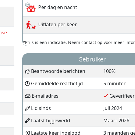
Per dag en nacht
Uitlaten per keer
nse
*Prijs is een indicatie. Neem contact op voor meer info
Gebruiker
Beantwoorde berichten
100%
Gemiddelde reactietijd
5 minuten
E-mailadres
Geverifiee
Lid sinds
Juli 2024
Laatst bijgewerkt
Maart 2026
Laatste keer ingelogd
3 maanden g