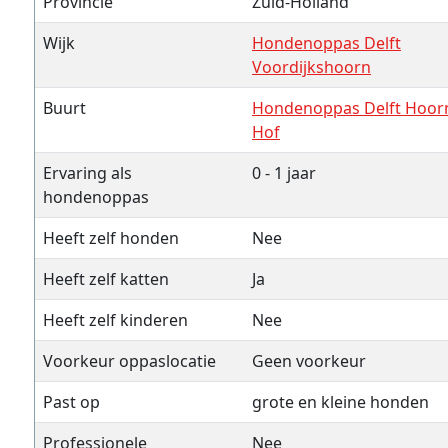
Provincie
Zuid-Holland
Wijk
Hondenoppas Delft
Voordijkshoorn
Buurt
Hondenoppas Delft Hoor
Hof
Ervaring als
0 - 1 jaar
hondenoppas
Heeft zelf honden
Nee
Heeft zelf katten
Ja
Heeft zelf kinderen
Nee
Voorkeur oppaslocatie
Geen voorkeur
Past op
grote en kleine honden
Professionele
Nee