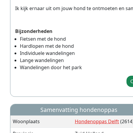
Ik kijk ernaar uit om jouw hond te ontmoeten en sa
Bijzonderheden
Fietsen met de hond
Hardlopen met de hond
Individuele wandelingen
Lange wandelingen
Wandelingen door het park
C
Samenvatting hondenoppas
Woonplaats
Hondenoppas Delft
(2614