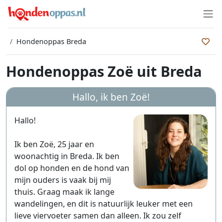
Hondenoppas Breda
Hondenoppas Zoë uit Breda
Hallo, ik ben
Zoë
!
Hallo!
Ik ben Zoë, 25 jaar en
woonachtig in Breda. Ik ben
dol op honden en de hond van
mijn ouders is vaak bij mij
thuis. Graag maak ik lange
wandelingen, en dit is natuurlijk leuker met een
lieve viervoeter samen dan alleen. Ik zou zelf