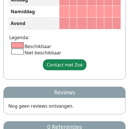
Namiddag
Avond
Legenda:
Beschikbaar
Niet beschikbaar
Contact met Zoë
Reviews
Nog geen reviews ontvangen.
0 Referenties