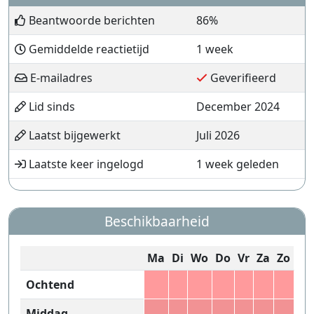
Beantwoorde berichten
86%
Gemiddelde reactietijd
1 week
E-mailadres
Geverifieerd
Lid sinds
December 2024
Laatst bijgewerkt
Juli 2026
Laatste keer ingelogd
1 week geleden
Beschikbaarheid
Ma
Di
Wo
Do
Vr
Za
Zo
Ochtend
Middag