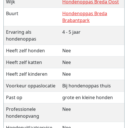
Wijk
Hondenoppas Breda Oost
Buurt
Hondenoppas Breda
Brabantpark
Ervaring als
4 - 5 jaar
hondenoppas
Heeft zelf honden
Nee
Heeft zelf katten
Nee
Heeft zelf kinderen
Nee
Voorkeur oppaslocatie
Bij hondenoppas thuis
Past op
grote en kleine honden
Professionele
Nee
hondenopvang
Hondenuitlaatservice
Nee