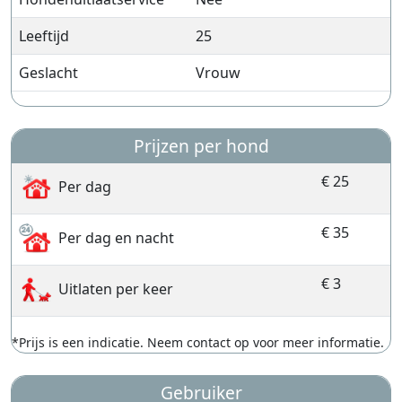
Leeftijd
25
Geslacht
Vrouw
Prijzen per hond
€ 25
Per dag
€ 35
Per dag en nacht
€ 3
Uitlaten per keer
*Prijs is een indicatie. Neem contact op voor meer informatie.
Gebruiker