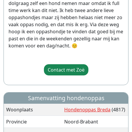
dolgraag zelf een hond nemen maar omdat ik full
time werk kan dit niet. Ik heb twee andere lieve
oppashondjes maar zij hebben helaas niet meer zo
vaak oppas nodig, en dat mis ik erg. Via deze weg
hoop ik een oppashondje te vinden dat goed bij me
past en die in de weekenden gezellig naar mij kan
komen voor een dag/nacht. 😊
Contact met Zoë
Samenvatting hondenoppas
Woonplaats
Hondenoppas Breda
(4817)
Provincie
Noord-Brabant