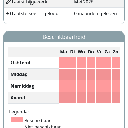
Laatst bijgewerkt
Mei 2026
Laatste keer ingelogd
0 maanden geleden
Beschikbaarheid
Ma
Di
Wo
Do
Vr
Za
Zo
Ochtend
Middag
Namiddag
Avond
Legenda:
Beschikbaar
Niet beschikbaar