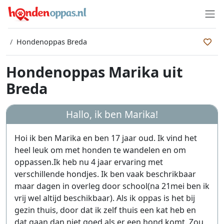
Hondenoppas Breda
Hondenoppas Marika uit
Breda
Hallo, ik ben
Marika
!
Hoi ik ben Marika en ben 17 jaar oud. Ik vind het
heel leuk om met honden te wandelen en om
oppassen.Ik heb nu 4 jaar ervaring met
verschillende hondjes. Ik ben vaak beschrikbaar
maar dagen in overleg door school(na 21mei ben ik
vrij wel altijd beschikbaar). Als ik oppas is het bij
gezin thuis, door dat ik zelf thuis een kat heb en
dat gaan dan niet goed als er een hond komt. Zou