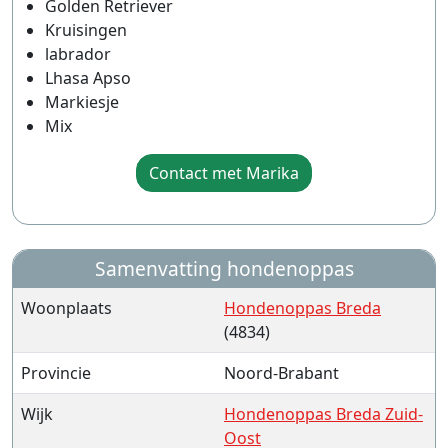
Golden Retriever
Kruisingen
labrador
Lhasa Apso
Markiesje
Mix
Contact met Marika
Samenvatting hondenoppas
Woonplaats
Hondenoppas Breda
(4834)
Provincie
Noord-Brabant
Wijk
Hondenoppas Breda Zuid-
Oost