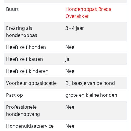
Buurt
Hondenoppas Breda
Overakker
Ervaring als
3 - 4 jaar
hondenoppas
Heeft zelf honden
Nee
Heeft zelf katten
Ja
Heeft zelf kinderen
Nee
Voorkeur oppaslocatie
Bij baasje van de hond
Past op
grote en kleine honden
Professionele
Nee
hondenopvang
Hondenuitlaatservice
Nee