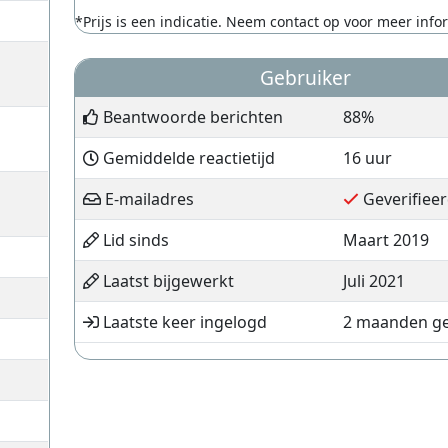
*Prijs is een indicatie. Neem contact op voor meer info
Gebruiker
Beantwoorde berichten
88%
Gemiddelde reactietijd
16 uur
E-mailadres
Geverifiee
Lid sinds
Maart 2019
Laatst bijgewerkt
Juli 2021
Laatste keer ingelogd
2 maanden g