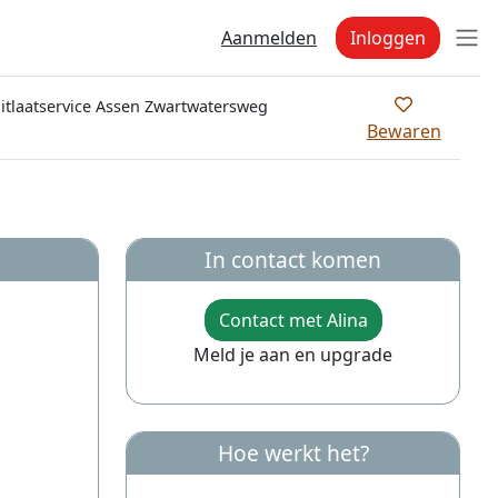
Aanmelden
Inloggen
tlaatservice Assen Zwartwatersweg
Bewaren
In contact komen
Contact met Alina
Meld je aan en upgrade
Hoe werkt het?