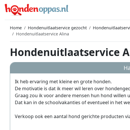
Home
Hondenuitlaatservice gezocht
Hondenuitlaatserv
Hondenuitlaatservice Alina
Hondenuitlaatservice Al
Ha
Ik heb ervaring met kleine en grote honden.
De motivatie is dat ik meer wil leren over hondeng
Graag zou ik voor andere mensen hun hond willen uit
Dat kan in de schoolvakanties of eventueel in het w
Verkoop ook een aantal hond gerichte producten vi