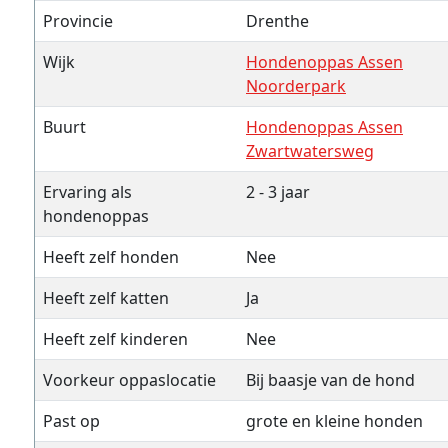
Provincie
Drenthe
Wijk
Hondenoppas Assen
Noorderpark
Buurt
Hondenoppas Assen
Zwartwatersweg
Ervaring als
2 - 3 jaar
hondenoppas
Heeft zelf honden
Nee
Heeft zelf katten
Ja
Heeft zelf kinderen
Nee
Voorkeur oppaslocatie
Bij baasje van de hond
Past op
grote en kleine honden