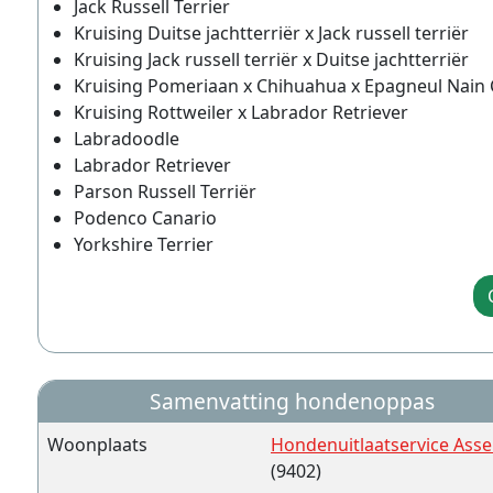
Jack Russell Terrier
Kruising Duitse jachtterriër x Jack russell terriër
Kruising Jack russell terriër x Duitse jachtterriër
Kruising Pomeriaan x Chihuahua x Epagneul Nain C
Kruising Rottweiler x Labrador Retriever
Labradoodle
Labrador Retriever
Parson Russell Terriër
Podenco Canario
Yorkshire Terrier
Samenvatting hondenoppas
Woonplaats
Hondenuitlaatservice Ass
(9402)