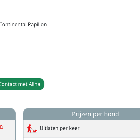
ontinental Papillon
Contact met Alina
Prijzen per hond
en
Uitlaten per keer