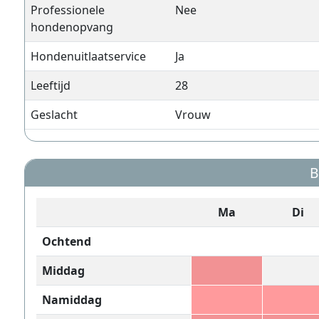
Professionele
Nee
hondenopvang
Hondenuitlaatservice
Ja
Leeftijd
28
Geslacht
Vrouw
B
Ma
Di
Ochtend
Middag
Namiddag