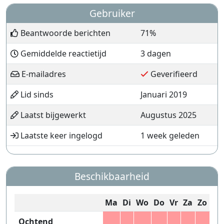
Gebruiker
Beantwoorde berichten
71%
Gemiddelde reactietijd
3 dagen
E-mailadres
Geverifieerd
Lid sinds
Januari 2019
Laatst bijgewerkt
Augustus 2025
Laatste keer ingelogd
1 week geleden
Beschikbaarheid
Ma
Di
Wo
Do
Vr
Za
Zo
Ochtend