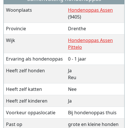
Woonplaats
Hondenoppas Assen
(9405)
Provincie
Drenthe
Wijk
Hondenoppas Assen
Pittelo
Ervaring als hondenoppas
0 - 1 jaar
Heeft zelf honden
Ja
Reu
Heeft zelf katten
Nee
Heeft zelf kinderen
Ja
Voorkeur oppaslocatie
Bij hondenoppas thuis
Past op
grote en kleine honden