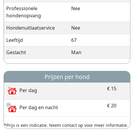
Professionele
Nee
hondenopvang
Hondenuitlaatservice
Nee
Leeftijd
67
Geslacht
Man
Prijzen per hond
€ 15
Per dag
€ 20
Per dag en nacht
*Prijs is een indicatie. Neem contact op voor meer informatie.