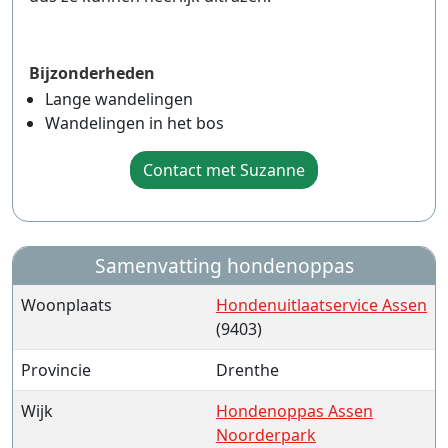
Bijzonderheden
Lange wandelingen
Wandelingen in het bos
Contact met Suzanne
Samenvatting hondenoppas
Woonplaats
Hondenuitlaatservice Assen
(9403)
Provincie
Drenthe
Wijk
Hondenoppas Assen
Noorderpark