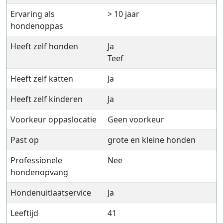
Ervaring als
> 10 jaar
hondenoppas
Heeft zelf honden
Ja
Teef
Heeft zelf katten
Ja
Heeft zelf kinderen
Ja
Voorkeur oppaslocatie
Geen voorkeur
Past op
grote en kleine honden
Professionele
Nee
hondenopvang
Hondenuitlaatservice
Ja
Leeftijd
41