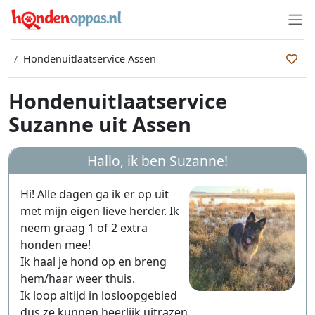
Hondenuitlaatservice Assen
Hondenuitlaatservice
Suzanne uit Assen
Hallo, ik ben
Suzanne
!
Hi! Alle dagen ga ik er op uit
met mijn eigen lieve herder. Ik
neem graag 1 of 2 extra
honden mee!
Ik haal je hond op en breng
hem/haar weer thuis.
Ik loop altijd in losloopgebied
dus ze kunnen heerlijk uitrazen.