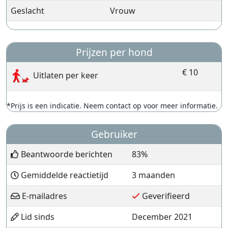
Geslacht
Vrouw
Prijzen per hond
€ 10
Uitlaten per keer
*Prijs is een indicatie. Neem contact op voor meer informatie.
Gebruiker
Beantwoorde berichten
83%
Gemiddelde reactietijd
3 maanden
E-mailadres
Geverifieerd
Lid sinds
December 2021