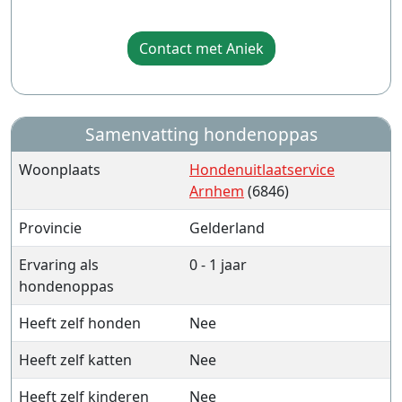
Contact met Aniek
Samenvatting hondenoppas
Woonplaats
Hondenuitlaatservice
Arnhem
(6846)
Provincie
Gelderland
Ervaring als
0 - 1 jaar
hondenoppas
Heeft zelf honden
Nee
Heeft zelf katten
Nee
Heeft zelf kinderen
Nee