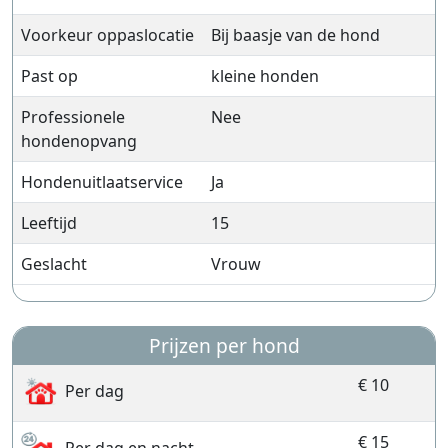
Voorkeur oppaslocatie
Bij baasje van de hond
Past op
kleine honden
Professionele
Nee
hondenopvang
Hondenuitlaatservice
Ja
Leeftijd
15
Geslacht
Vrouw
Prijzen per hond
€ 10
Per dag
€ 15