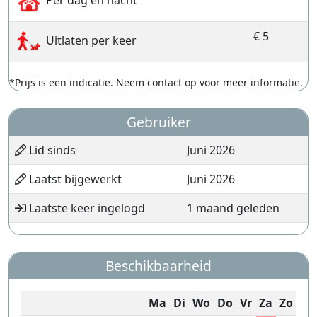
Per dag en nacht
€ 5
Uitlaten per keer
*Prijs is een indicatie. Neem contact op voor meer informatie.
Gebruiker
Lid sinds
Juni 2026
Laatst bijgewerkt
Juni 2026
Laatste keer ingelogd
1 maand geleden
Beschikbaarheid
Ma
Di
Wo
Do
Vr
Za
Zo