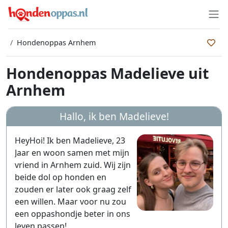
Hondenoppas Arnhem
Hondenoppas Madelieve uit
Arnhem
Hallo, ik ben
Madelieve
!
HeyHoi! Ik ben Madelieve, 23
Jaar en woon samen met mijn
vriend in Arnhem zuid. Wij zijn
beide dol op honden en
zouden er later ook graag zelf
een willen. Maar voor nu zou
een oppashondje beter in ons
leven passen!