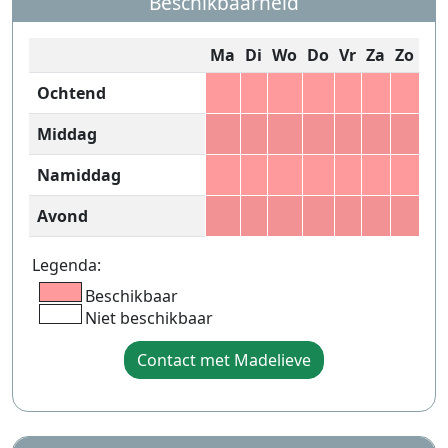
Beschikbaarheid
Ma
Di
Wo
Do
Vr
Za
Zo
Ochtend
Middag
Namiddag
Avond
Legenda:
Beschikbaar
Niet beschikbaar
Contact met Madelieve