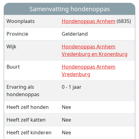
Samenvatting hondenoppas
Woonplaats
Hondenoppas Arnhem
(6835)
Provincie
Gelderland
Wijk
Hondenoppas Arnhem
Vredenburg en Kronenburg
Buurt
Hondenoppas Arnhem
Vredenburg
Ervaring als
0 - 1 jaar
hondenoppas
Heeft zelf honden
Nee
Heeft zelf katten
Nee
Heeft zelf kinderen
Nee