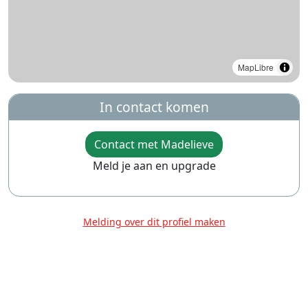
MapLibre
In contact komen
Contact met Madelieve
Meld je aan en upgrade
Melding over dit profiel maken