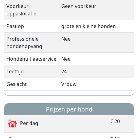
Voorkeur
Geen voorkeur
oppaslocatie
Past op
grote en kleine honden
Professionele
Nee
hondenopvang
Hondenuitlaatservice
Nee
Leeftijd
24
Geslacht
Vrouw
Prijzen per hond
€ 20
Per dag