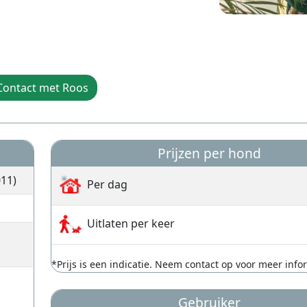
Contact met Roos
Prijzen per hond
11)
Per dag
Uitlaten per keer
*Prijs is een indicatie. Neem contact op voor meer info
Gebruiker