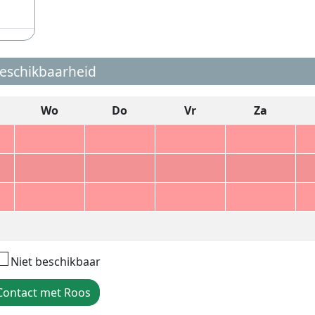
eschikbaarheid
Wo
Do
Vr
Za
Niet beschikbaar
Contact met Roos