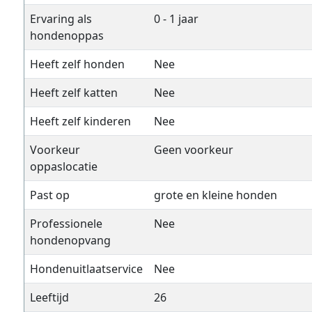
Ervaring als
0 - 1 jaar
hondenoppas
Heeft zelf honden
Nee
Heeft zelf katten
Nee
Heeft zelf kinderen
Nee
Voorkeur
Geen voorkeur
oppaslocatie
Past op
grote en kleine honden
Professionele
Nee
hondenopvang
Hondenuitlaatservice
Nee
Leeftijd
26