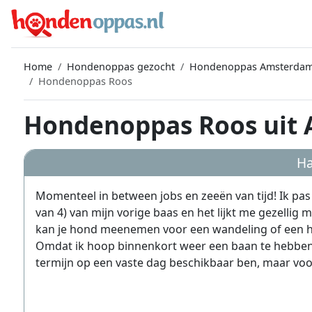
Home
Hondenoppas gezocht
Hondenoppas Amsterda
Hondenoppas Roos
Hondenoppas Roos uit
Ha
Momenteel in between jobs en zeeën van tijd! Ik pas
van 4) van mijn vorige baas en het lijkt me gezellig 
kan je hond meenemen voor een wandeling of een hel
Omdat ik hoop binnenkort weer een baan te hebben k
termijn op een vaste dag beschikbaar ben, maar voor 