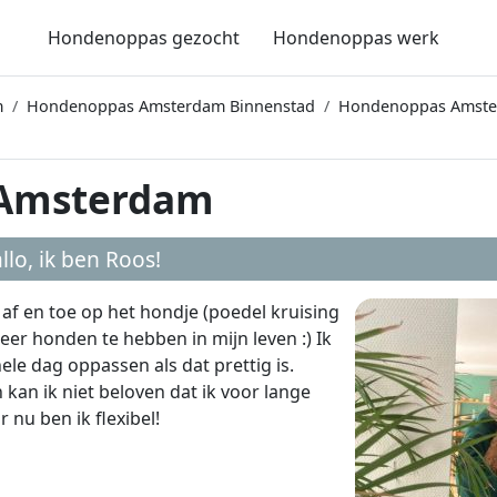
Hondenoppas gezocht
Hondenoppas werk
m
Hondenoppas Amsterdam Binnenstad
Hondenoppas Amste
 Amsterdam
llo, ik ben
Roos
!
 af en toe op het hondje (poedel kruising
meer honden te hebben in mijn leven :) Ik
e dag oppassen als dat prettig is.
an ik niet beloven dat ik voor lange
nu ben ik flexibel!