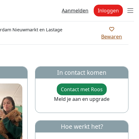
Aanmelden
Inloggen
rdam Nieuwmarkt en Lastage
Bewaren
In contact komen
Contact met Roos
Meld je aan en upgrade
Hoe werkt het?