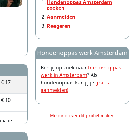
Hondenoppas Amsterdam
zoeken
Aanmelden
Reageren
Hondenoppas werk Amsterdam
Ben jij op zoek naar
hondenoppas
werk in Amsterdam
? Als
€ 17
hondenoppas kan jij je
gratis
aanmelden!
€ 10
Melding over dit profiel maken
rmatie.