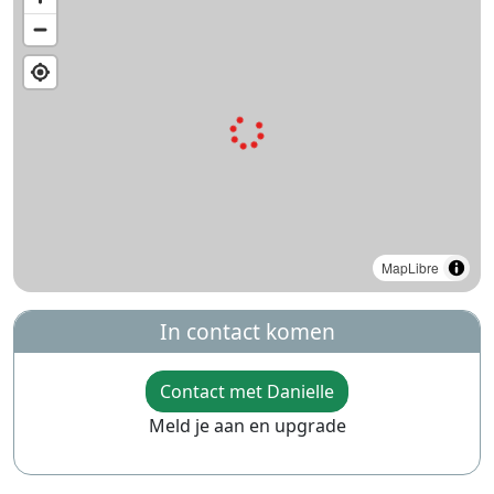
MapLibre
In contact komen
Contact met Danielle
Meld je aan en upgrade