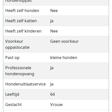
hondenoppas
Heeft zelf honden
Nee
Heeft zelf katten
Ja
Heeft zelf kinderen
Nee
Voorkeur
Geen voorkeur
oppaslocatie
Past op
kleine honden
Professionele
Ja
hondenopvang
Hondenuitlaatservice
Ja
Leeftijd
64
Geslacht
Vrouw