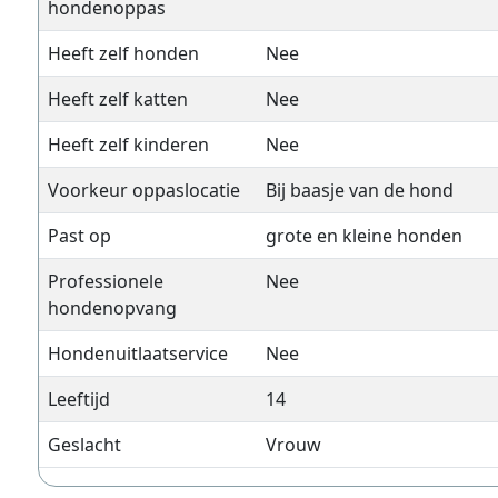
hondenoppas
Heeft zelf honden
Nee
Heeft zelf katten
Nee
Heeft zelf kinderen
Nee
Voorkeur oppaslocatie
Bij baasje van de hond
Past op
grote en kleine honden
Professionele
Nee
hondenopvang
Hondenuitlaatservice
Nee
Leeftijd
14
Geslacht
Vrouw