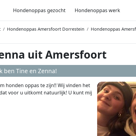
Hondenoppas gezocht
Hondenoppas werk
t
Hondenoppas Amersfoort Dorrestein
Hondenoppas Amersfo
enna uit Amersfoort
ik ben
Tine en Zenna
!
 om honden oppas te zijn!! Wij vinden het
dat voor u uitkomt natuurlijk! U kunt mij