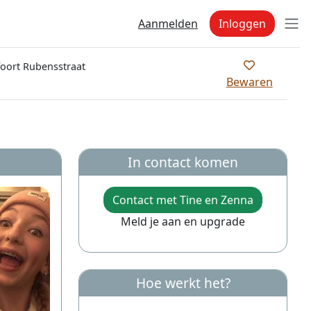
Aanmelden
Inloggen
ort Rubensstraat
Bewaren
In contact komen
Contact met Tine en Zenna
Meld je aan en upgrade
Hoe werkt het?