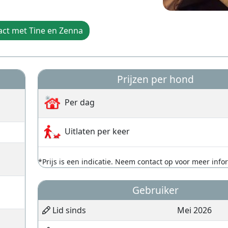
act met Tine en Zenna
Prijzen per hond
Per dag
Uitlaten per keer
*Prijs is een indicatie. Neem contact op voor meer info
Gebruiker
Lid sinds
Mei 2026