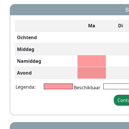
B
Ma
Di
Ochtend
Middag
Namiddag
Avond
Legenda:
Beschikbaar
Cont