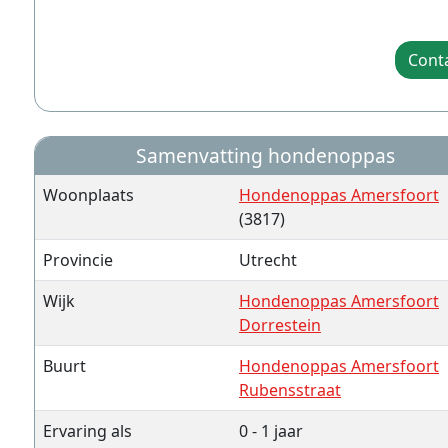
Cont
Samenvatting hondenoppas
Woonplaats
Hondenoppas Amersfoort
(3817)
Provincie
Utrecht
Wijk
Hondenoppas Amersfoort
Dorrestein
Buurt
Hondenoppas Amersfoort
Rubensstraat
Ervaring als
0 - 1 jaar