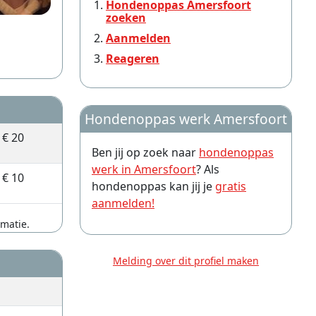
Hondenoppas Amersfoort
zoeken
Aanmelden
Reageren
Hondenoppas werk Amersfoort
€ 20
Ben jij op zoek naar
hondenoppas
werk in Amersfoort
? Als
€ 10
hondenoppas kan jij je
gratis
aanmelden!
rmatie.
Melding over dit profiel maken