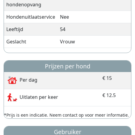
hondenopvang
Hondenuitlaatservice
Nee
Leeftijd
54
Geslacht
Vrouw
Prijzen per hond
€ 15
Per dag
€ 12.5
Uitlaten per keer
*Prijs is een indicatie. Neem contact op voor meer informatie.
Gebruiker