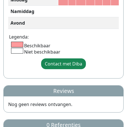
Namiddag
Avond
Legenda:
Beschikbaar
Niet beschikbaar
Contact met Diba
Reviews
Nog geen reviews ontvangen.
0 Referenties