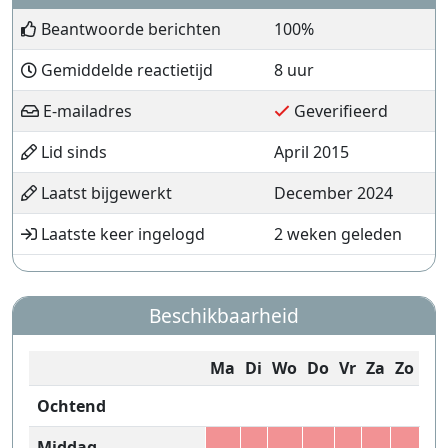
Beantwoorde berichten
100%
Gemiddelde reactietijd
8 uur
E-mailadres
Geverifieerd
Lid sinds
April 2015
Laatst bijgewerkt
December 2024
Laatste keer ingelogd
2 weken geleden
Beschikbaarheid
Ma
Di
Wo
Do
Vr
Za
Zo
Ochtend
Middag