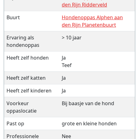
den Rijn Ridderveld
Buurt
Hondenoppas Alphen aan
den Rijn Planetenbuurt
Ervaring als
> 10 jaar
hondenoppas
Heeft zelf honden
Ja
Teef
Heeft zelf katten
Ja
Heeft zelf kinderen
Ja
Voorkeur
Bij baasje van de hond
oppaslocatie
Past op
grote en kleine honden
Professionele
Nee