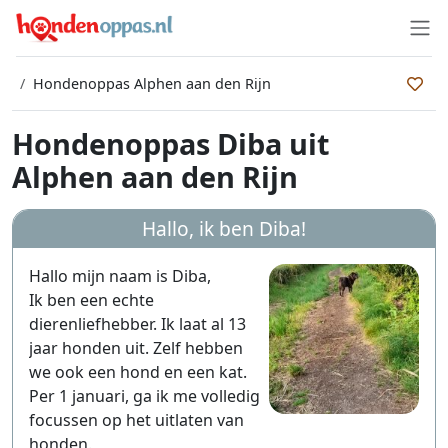
Hondenoppas Alphen aan den Rijn
Hondenoppas Diba uit
Alphen aan den Rijn
Hallo, ik ben
Diba
!
Hallo mijn naam is Diba,
Ik ben een echte
dierenliefhebber. Ik laat al 13
jaar honden uit. Zelf hebben
we ook een hond en een kat.
Per 1 januari, ga ik me volledig
focussen op het uitlaten van
honden.