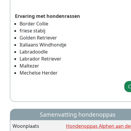
Ervaring met hondenrassen
Border Collie
friese stabij
Golden Retriever
Italiaans Windhondje
Labradoodle
Labrador Retriever
Maltezer
Mechelse Herder
C
Samenvatting hondenoppas
Woonplaats
Hondenoppas Alphen aan den