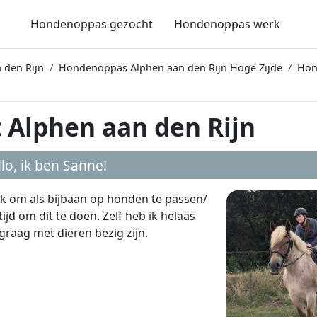
Hondenoppas gezocht
Hondenoppas werk
 den Rijn
Hondenoppas Alphen aan den Rijn Hoge Zijde
Hon
 Alphen aan den Rijn
lo, ik ben
Sanne
!
leuk om als bijbaan op honden te passen/
tijd om dit te doen. Zelf heb ik helaas
graag met dieren bezig zijn.