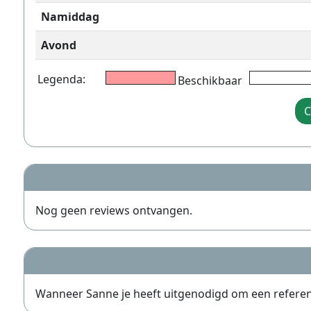
Namiddag
Avond
Legenda:
Beschikbaar
C
Nog geen reviews ontvangen.
Wanneer Sanne je heeft uitgenodigd om een referentie 