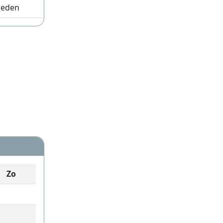
leden
Zo