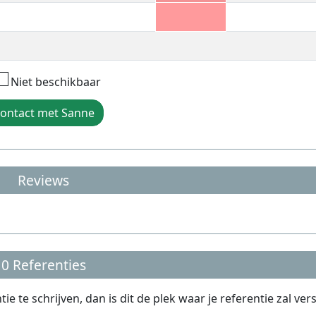
Niet beschikbaar
ontact met Sanne
Reviews
0 Referenties
te schrijven, dan is dit de plek waar je referentie zal ver