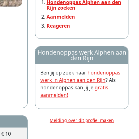
Hondenoppas Alphen aan den
Rijn zoeken
Aanmelden
Reageren
Hondenoppas werk Alphen aan
den Rijn
Ben jij op zoek naar
hondenoppas
werk in Alphen aan den Rijn
? Als
hondenoppas kan jij je
gratis
aanmelden!
Melding over dit profiel maken
€ 10