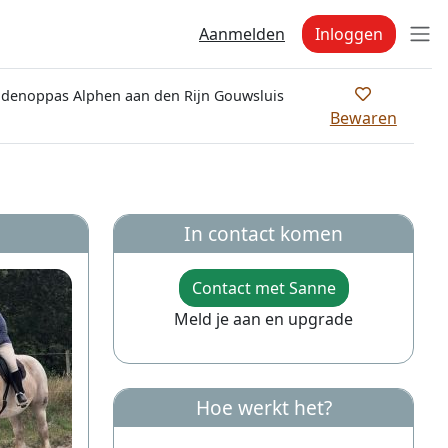
Aanmelden
Inloggen
denoppas Alphen aan den Rijn Gouwsluis
Bewaren
In contact komen
Contact met Sanne
Meld je aan en upgrade
Hoe werkt het?