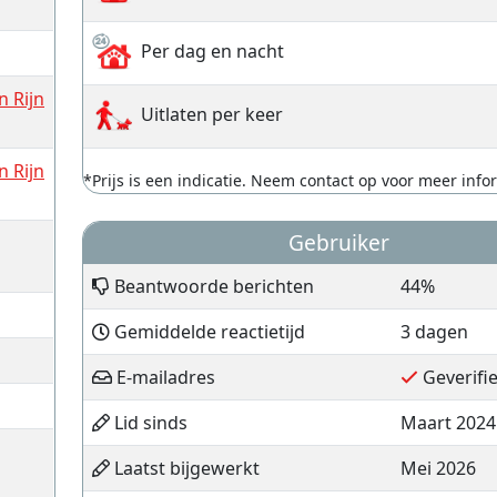
Per dag en nacht
 Rijn
Uitlaten per keer
 Rijn
*Prijs is een indicatie. Neem contact op voor meer info
Gebruiker
Beantwoorde berichten
44%
Gemiddelde reactietijd
3 dagen
E-mailadres
Geverifi
Lid sinds
Maart 2024
Laatst bijgewerkt
Mei 2026