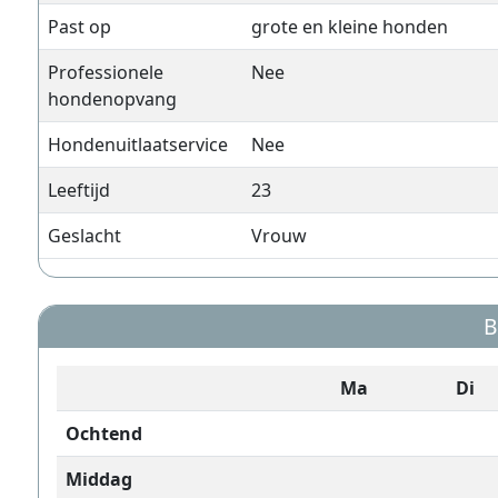
Past op
grote en kleine honden
Professionele
Nee
hondenopvang
Hondenuitlaatservice
Nee
Leeftijd
23
Geslacht
Vrouw
B
Ma
Di
Ochtend
Middag