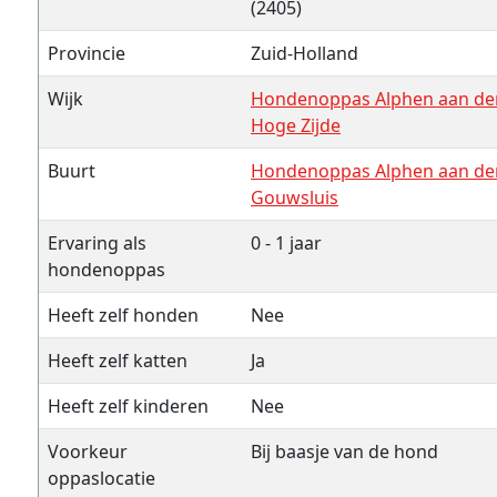
(2405)
Provincie
Zuid-Holland
Wijk
Hondenoppas Alphen aan den
Hoge Zijde
Buurt
Hondenoppas Alphen aan den
Gouwsluis
Ervaring als
0 - 1 jaar
hondenoppas
Heeft zelf honden
Nee
Heeft zelf katten
Ja
Heeft zelf kinderen
Nee
Voorkeur
Bij baasje van de hond
oppaslocatie