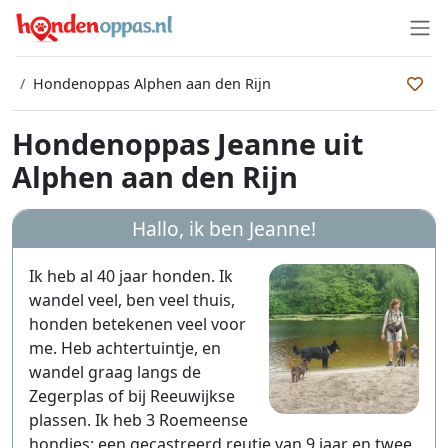
Hondenoppas Alphen aan den Rijn
Hondenoppas Jeanne uit
Alphen aan den Rijn
Hallo, ik ben
Jeanne
!
Ik heb al 40 jaar honden. Ik
wandel veel, ben veel thuis,
honden betekenen veel voor
me. Heb achtertuintje, en
wandel graag langs de
Zegerplas of bij Reeuwijkse
plassen. Ik heb 3 Roemeense
hondjes: een gecastreerd reutje van 9 jaar en twee