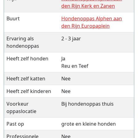
den Rijn Kerk en Zanen
Buurt
Hondenoppas Alphen aan
den Rijn Europaplein
Ervaring als
2 - 3 jaar
hondenoppas
Heeft zelf honden
Ja
Reu en Teef
Heeft zelf katten
Nee
Heeft zelf kinderen
Nee
Voorkeur
Bij hondenoppas thuis
oppaslocatie
Past op
grote en kleine honden
Professionele
Nee