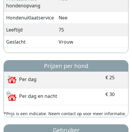
hondenopvang
Hondenuitlaatservice
Nee
Leeftijd
75
Geslacht
Vrouw
Prijzen per hond
€ 25
Per dag
€ 30
Per dag en nacht
*Prijs is een indicatie. Neem contact op voor meer informatie.
Gebruiker