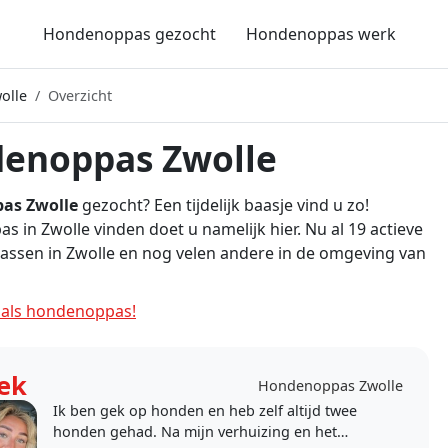
Hondenoppas gezocht
Hondenoppas werk
olle
Overzicht
enoppas Zwolle
as Zwolle
gezocht? Een tijdelijk baasje vind u zo!
 in Zwolle vinden doet u namelijk hier. Nu al 19 actieve
ssen in Zwolle en nog velen andere in de omgeving van
als hondenoppas!
ek
Hondenoppas Zwolle
Ik ben gek op honden en heb zelf altijd twee
honden gehad. Na mijn verhuizing en het