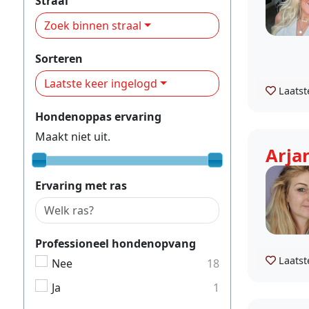
Straal
Zoek binnen straal
Sorteren
Laatste keer ingelogd
Laatst
Hondenoppas ervaring
Maakt niet uit.
Arja
Ervaring met ras
Professioneel hondenopvang
Laatst
Nee
18
Ja
1