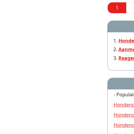
1
Honde
Aanme
Reage
- Populai
Hondeno
Hondeno
Hondeno