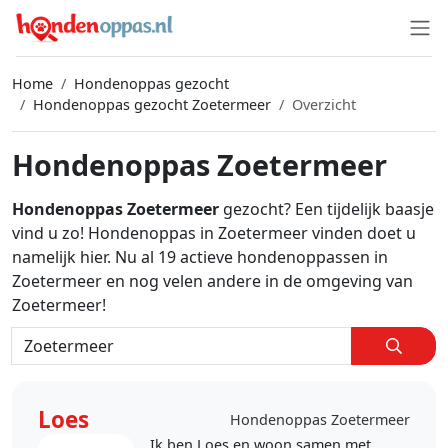
Home
Hondenoppas gezocht
Hondenoppas gezocht Zoetermeer
Overzicht
Hondenoppas Zoetermeer
Hondenoppas Zoetermeer
gezocht? Een tijdelijk baasje
vind u zo! Hondenoppas in Zoetermeer vinden doet u
namelijk hier. Nu al 19 actieve hondenoppassen in
Zoetermeer en nog velen andere in de omgeving van
Zoetermeer!
Loes
Hondenoppas Zoetermeer
Ik ben Loes en woon samen met