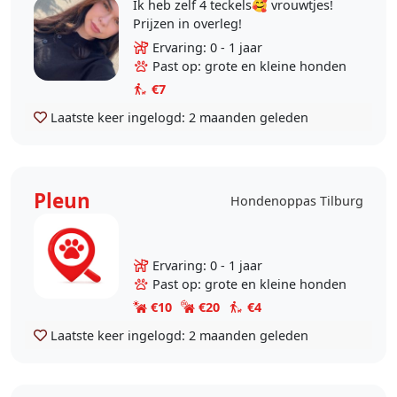
Ik heb zelf 4 teckels🥰 vrouwtjes!
Prijzen in overleg!
Ervaring: 0 - 1 jaar
Past op: grote en kleine honden
€7
Laatste keer ingelogd:
2 maanden geleden
Pleun
Hondenoppas Tilburg
Ervaring: 0 - 1 jaar
Past op: grote en kleine honden
€10
€20
€4
Laatste keer ingelogd:
2 maanden geleden