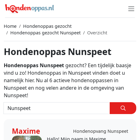
Home
Hondenoppas gezocht
Hondenoppas gezocht Nunspeet
Overzicht
Hondenoppas Nunspeet
Hondenoppas Nunspeet
gezocht? Een tijdelijk baasje
vind u zo! Hondenoppas in Nunspeet vinden doet u
namelijk hier. Nu al 6 actieve hondenoppassen in
Nunspeet en nog velen andere in de omgeving van
Nunspeet!
Maxime
Hondenopvang Nunspeet
Hallo! Mijn naam is Maxime,