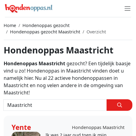
Home
Hondenoppas gezocht
Hondenoppas gezocht Maastricht
Overzicht
Hondenoppas Maastricht
Hondenoppas Maastricht
gezocht? Een tijdelijk baasje
vind u zo! Hondenoppas in Maastricht vinden doet u
namelijk hier. Nu al 22 actieve hondenoppassen in
Maastricht en nog velen andere in de omgeving van
Maastricht!
Yente
Hondenoppas Maastricht
Ik was 2 jaar oud toen ik mijn