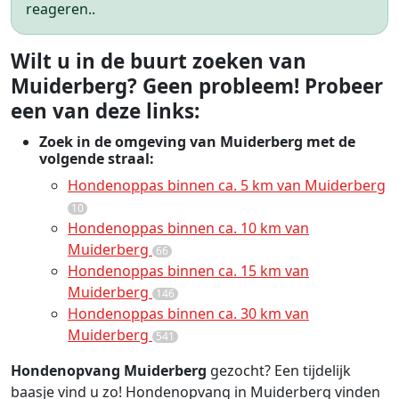
reageren..
Wilt u in de buurt zoeken van
Muiderberg? Geen probleem! Probeer
een van deze links:
Zoek in de omgeving van Muiderberg met de
volgende straal:
Hondenoppas binnen ca. 5 km van Muiderberg
10
Hondenoppas binnen ca. 10 km van
Muiderberg
66
Hondenoppas binnen ca. 15 km van
Muiderberg
146
Hondenoppas binnen ca. 30 km van
Muiderberg
541
Hondenopvang Muiderberg
gezocht? Een tijdelijk
baasje vind u zo! Hondenopvang in Muiderberg vinden