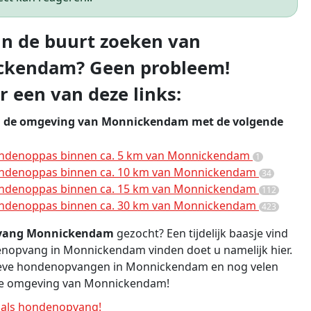
 in de buurt zoeken van
ckendam? Geen probleem!
r een van deze links:
n de omgeving van Monnickendam met de volgende
ndenoppas binnen ca. 5 km van Monnickendam
1
ndenoppas binnen ca. 10 km van Monnickendam
34
ndenoppas binnen ca. 15 km van Monnickendam
112
ndenoppas binnen ca. 30 km van Monnickendam
423
vang Monnickendam
gezocht? Een tijdelijk baasje vind
enopvang in Monnickendam vinden doet u namelijk hier.
tieve hondenopvangen in Monnickendam en nog velen
de omgeving van Monnickendam!
als hondenopvang!