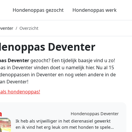
Hondenoppas gezocht
Hondenoppas werk
venter
Overzicht
enoppas Deventer
as Deventer
gezocht? Een tijdelijk baasje vind u zo!
 in Deventer vinden doet u namelijk hier. Nu al 15
denoppassen in Deventer en nog velen andere in de
an Deventer!
als hondenoppas!
a
Hondenoppas Deventer
Ik heb als vrijwilliger in het dierenasiel gewerkt
en ik vind het erg leuk om met honden te spelen