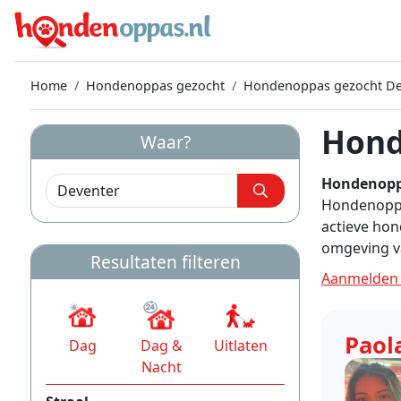
Home
Hondenoppas gezocht
Hondenoppas gezocht De
Hond
Waar?
Hondenopp
Hondenoppas
actieve hon
omgeving v
Resultaten filteren
Aanmelden 
Paol
Dag
Dag &
Uitlaten
Nacht