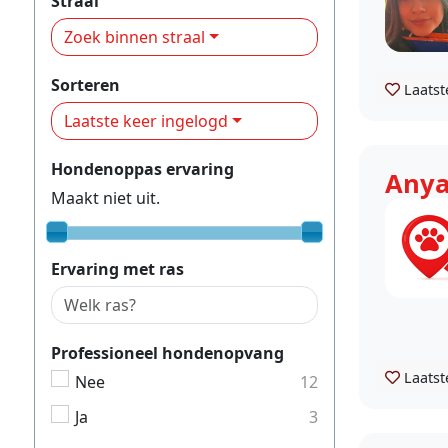
Straal
Zoek binnen straal
Sorteren
Laatst
Laatste keer ingelogd
Hondenoppas ervaring
Any
Maakt niet uit.
Ervaring met ras
Professioneel hondenopvang
Laatst
Nee
12
Ja
3