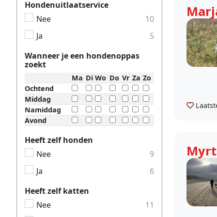
Hondenuitlaatservice
Marj
Nee
10
Ja
5
Wanneer je een hondenoppas
zoekt
Ma
Di
Wo
Do
Vr
Za
Zo
Ochtend
Middag
Laatst
Namiddag
Avond
Heeft zelf honden
Myrt
Nee
9
Ja
6
Heeft zelf katten
Nee
11