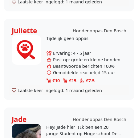
Laatste keer ingelogd:
1 maand geleden
Juliette
Hondenoppas Den Bosch
Tijdelijk geen oppas.
Ervaring: 4 - 5 jaar
Past op: grote en kleine honden
Beantwoorde berichten 100%
Gemiddelde reactietijd 15 uur
€10
€15
€7.5
Laatste keer ingelogd:
1 maand geleden
Jade
Hondenoppas Den Bosch
Hey! Jade hier :) Ik ben een 20
jarige Student op Hoge school Den