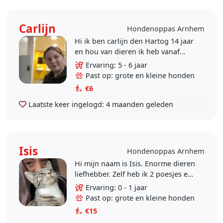
Carlijn
Hondenoppas Arnhem
Hi ik ben carlijn den Hartog 14 jaar
en hou van dieren ik heb vanaf
jongs af aan al een goede klik met
Ervaring: 5 - 6 jaar
dieren.ik wil later ook dierenarts
Past op: grote en kleine honden
worden om..
€6
Laatste keer ingelogd:
4 maanden geleden
Isis
Hondenoppas Arnhem
Hi mijn naam is Isis. Enorme dieren
liefhebber. Zelf heb ik 2 poesjes en
rij ik paard. Naast poezen en
Ervaring: 0 - 1 jaar
paarden ben ik ook enorm dol op
Past op: grote en kleine honden
honden. Bij..
€15