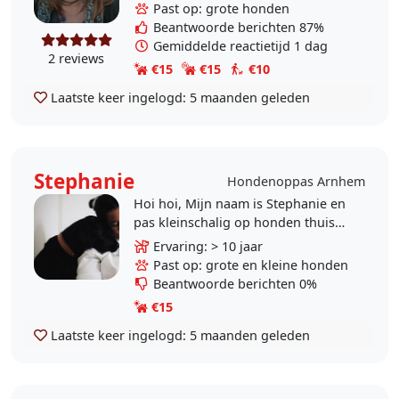
opvang alleen nog ruimte voor
Past op: grote honden
grote honden -naast de..
Beantwoorde berichten 87%
Gemiddelde reactietijd 1 dag
2 reviews
€15
€15
€10
Laatste keer ingelogd:
5 maanden geleden
Stephanie
Hondenoppas Arnhem
Hoi hoi, Mijn naam is Stephanie en
pas kleinschalig op honden thuis
bij mij, ik heb altijd honden gehad
Ervaring: > 10 jaar
en heb zelf ook een heel sociale
Past op: grote en kleine honden
labrador...
Beantwoorde berichten 0%
€15
Laatste keer ingelogd:
5 maanden geleden