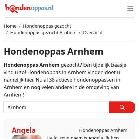
Home
Hondenoppas gezocht
Hondenoppas gezocht Arnhem
Overzicht
Hondenoppas Arnhem
Hondenoppas Arnhem
gezocht? Een tijdelijk baasje
vind u zo! Hondenoppas in Arnhem vinden doet u
namelijk hier. Nu al 38 actieve hondenoppassen in
Arnhem en nog velen andere in de omgeving van
Arnhem!
Angela
Hondenoppas Arnhem
Hallo, mijn naam is Angela. Ik ben