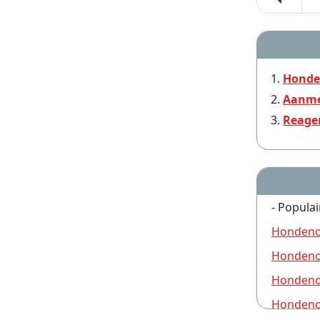
Honde
Aanme
Reage
- Populai
Hondeno
Hondeno
Hondeno
Hondeno