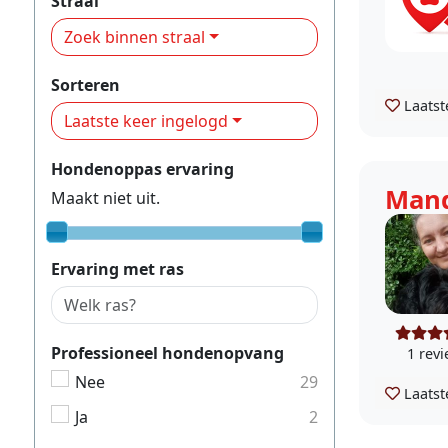
Straal
Zoek binnen straal
Sorteren
Laatst
Laatste keer ingelogd
Hondenoppas ervaring
Man
Maakt niet uit.
Ervaring met ras
Professioneel hondenopvang
1 rev
Nee
29
Laatst
Ja
2