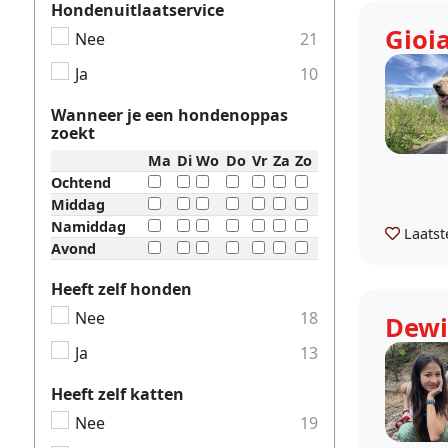
Hondenuitlaatservice
Gioi
Nee
21
Ja
10
Wanneer je een hondenoppas
zoekt
Ma
Di
Wo
Do
Vr
Za
Zo
Ochtend
Middag
Namiddag
Laatst
Avond
Heeft zelf honden
Nee
18
Dewi
Ja
13
Heeft zelf katten
Nee
19