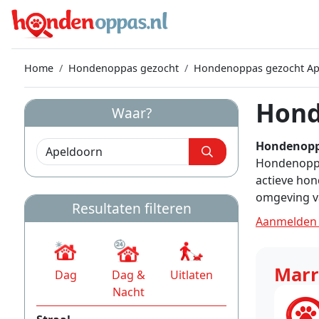
Home
Hondenoppas gezocht
Hondenoppas gezocht Ap
Hond
Waar?
Hondenopp
Hondenoppas
actieve hon
omgeving v
Resultaten filteren
Aanmelden 
Marr
Dag
Dag &
Uitlaten
Nacht