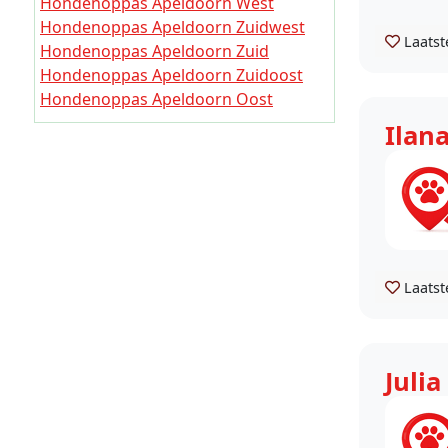
Hondenoppas Apeldoorn West
Hondenoppas Apeldoorn Zuidwest
Laatst
Hondenoppas Apeldoorn Zuid
Hondenoppas Apeldoorn Zuidoost
Hondenoppas Apeldoorn Oost
Hondenoppas Apeldoorn Noordoost
Ilan
Hondenoppas Apeldoorn Noord
Hondenoppas Apeldoorn Uddel en
omgeving
Hondenoppas Apeldoorn Hoog
Soeren en omgeving
Hondenoppas Apeldoorn Hoenderloo
Laatst
en omgeving
Hondenoppas Apeldoorn Loenen en
omgeving
Hondenoppas Apeldoorn Beekbergen
Julia
en omgeving
Hondenoppas Apeldoorn Lieren en
omgeving