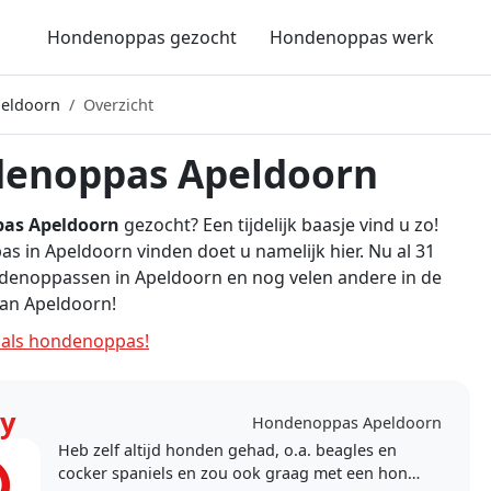
Hondenoppas gezocht
Hondenoppas werk
eldoorn
Overzicht
enoppas Apeldoorn
as Apeldoorn
gezocht? Een tijdelijk baasje vind u zo!
 in Apeldoorn vinden doet u namelijk hier. Nu al 31
denoppassen in Apeldoorn en nog velen andere in de
an Apeldoorn!
als hondenoppas!
y
Hondenoppas Apeldoorn
Heb zelf altijd honden gehad, o.a. beagles en
cocker spaniels en zou ook graag met een hond