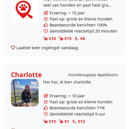
veel van honden en past heel graag
op honden. Ze heeft een
Ervaring: > 10 jaar
verstandelijke beperking, maar kan
Past op: grote en kleine honden
veel dingen goed..
Beantwoorde berichten 100%
Gemiddelde reactietijd 20 minuten
€10
€15
€6
Laatste keer ingelogd:
vandaag
Charlotte
Hondenoppas Apeldoorn
Hoi hoi, ik ben charlotte.
Ervaring: > 10 jaar
Past op: grote en kleine honden
Beantwoorde berichten 71%
Gemiddelde reactietijd 9 uur
€15
€1
€12