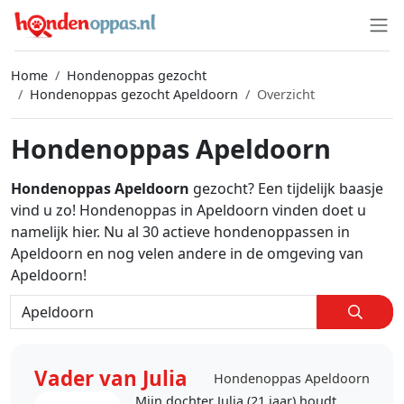
Home
Hondenoppas gezocht
Hondenoppas gezocht Apeldoorn
Overzicht
Hondenoppas Apeldoorn
Hondenoppas Apeldoorn
gezocht? Een tijdelijk baasje
vind u zo! Hondenoppas in Apeldoorn vinden doet u
namelijk hier. Nu al 30 actieve hondenoppassen in
Apeldoorn en nog velen andere in de omgeving van
Apeldoorn!
Vader van Julia
Hondenoppas Apeldoorn
Mijn dochter Julia (21 jaar) houdt