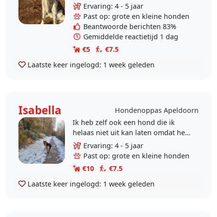
tot Herdershonden. Referenties
Ervaring: 4 - 5 jaar
heb ik dus. Graag zoek ik dus een
Past op: grote en kleine honden
hond waarmee ik..
Beantwoorde berichten 83%
Gemiddelde reactietijd 1 dag
€5
€7.5
Laatste keer ingelogd:
1 week geleden
Isabella
Hondenoppas Apeldoorn
Ik heb zelf ook een hond die ik
helaas niet uit kan laten omdat het
een duitse herder is die houdt van
Ervaring: 4 - 5 jaar
mensen mee trekken :) ik heb zelf
Past op: grote en kleine honden
hiervoor ook..
€10
€7.5
Laatste keer ingelogd:
1 week geleden