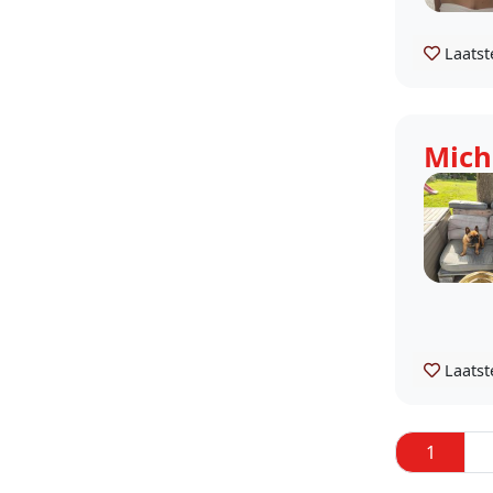
Laatst
Mich
Laatst
1