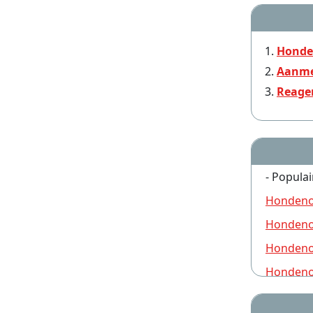
Honde
Aanme
Reage
- Populai
Hondeno
Hondeno
Hondeno
Hondeno
Hondeno