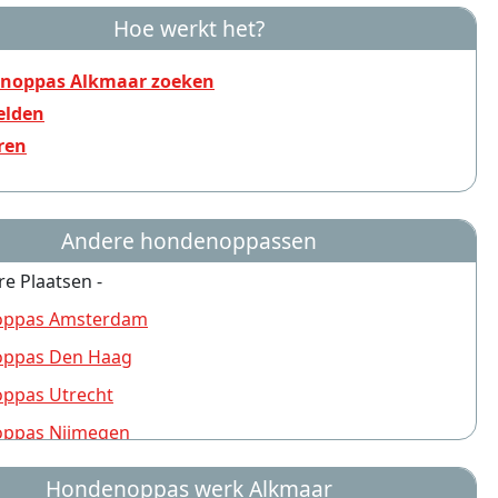
Hoe werkt het?
noppas Alkmaar zoeken
lden
ren
Andere hondenoppassen
re Plaatsen -
ppas Amsterdam
ppas Den Haag
ppas Utrecht
ppas Nijmegen
ppas Rotterdam
Hondenoppas werk Alkmaar