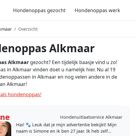
Hondenoppas gezocht
Hondenoppas werk
kmaar
Overzicht
enoppas Alkmaar
as Alkmaar
gezocht? Een tijdelijk baasje vind u zo!
 in Alkmaar vinden doet u namelijk hier. Nu al 19
denoppassen in Alkmaar en nog velen andere in de
an Alkmaar!
als hondenoppas!
one
Hondenuitlaatservice Alkmaar
Hai! 🐾 Leuk dat je mijn advertentie bekijkt! Mijn
naam is Simone en ik ben 27 jaar. Ik heb zelf