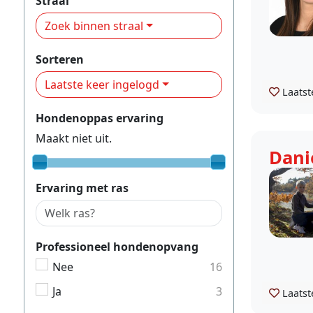
Straal
Zoek binnen straal
Sorteren
Laatste keer ingelogd
Laatst
Hondenoppas ervaring
Maakt niet uit.
Dani
Ervaring met ras
Professioneel hondenopvang
Nee
16
Ja
3
Laatst